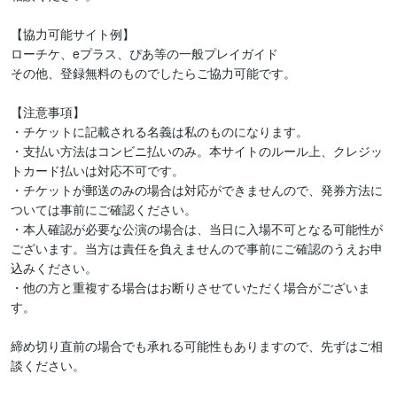
【協力可能サイト例】

ローチケ、eプラス、ぴあ等の一般プレイガイド

その他、登録無料のものでしたらご協力可能です。

【注意事項】

・チケットに記載される名義は私のものになります。

・支払い方法はコンビニ払いのみ。本サイトのルール上、クレジッ
トカード払いは対応不可です。

・チケットが郵送のみの場合は対応ができませんので、発券方法に
ついては事前にご確認ください。

・本人確認が必要な公演の場合は、当日に入場不可となる可能性が
ございます。当方は責任を負えませんので事前にご確認のうえお申
込みください。

・他の方と重複する場合はお断りさせていただく場合がございま
す。

締め切り直前の場合でも承れる可能性もありますので、先ずはご相
談ください。