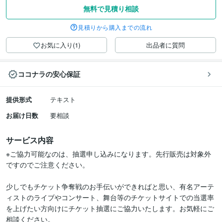
無料で見積り相談
見積りから購入までの流れ
お気に入り(1)
出品者に質問
ココナラの安心保証
提供形式
テキスト
お届け日数
要相談
サービス内容
※ご協力可能なのは、抽選申し込みになります。先行販売は対象外
ですのでご注意ください。

少しでもチケット争奪戦のお手伝いができればと思い、有名アーテ
ィストのライブやコンサート、舞台等のチケットサイトでの当選率
を上げたい方向けにチケット抽選にご協力いたします。お気軽にご
相談ください。
