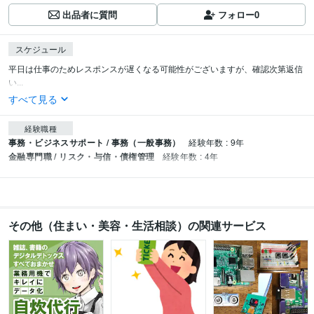
出品者に質問
フォロー
0
スケジュール
平日は仕事のためレスポンスが遅くなる可能性がございますが、確認次第返信
い...
すべて見る
経験職種
事務・ビジネスサポート / 事務（一般事務）
経験年数 : 9年
金融専門職 / リスク・与信・債権管理
経験年数 : 4年
その他（住まい・美容・生活相談）の関連サービス