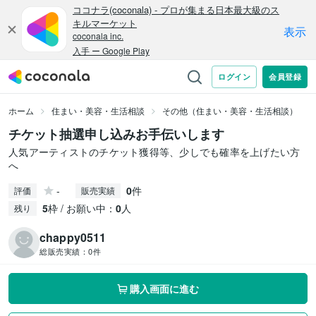
ホーム
住まい・美容・生活相談
その他（住まい・美容・生活相談）
チケット抽選申し込みお手伝いします
人気アーティストのチケット獲得等、少しでも確率を上げたい方
へ
-
0
件
評価
販売実績
5
枠 / お願い中：
0
人
残り
chappy0511
総販売実績：
0件
購入画面に進む