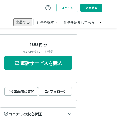
100
円/分
0.5％のポイントを獲得
電話サービスを購入
出品者に質問
フォロー
0
ココナラの安心保証