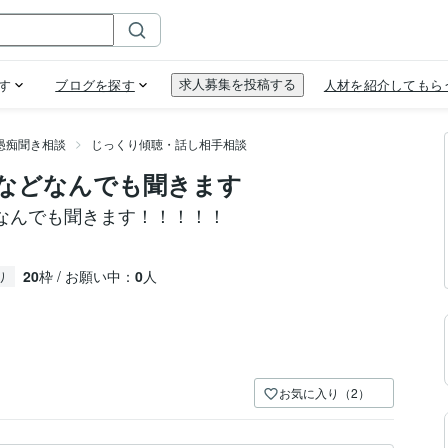
愚痴聞き相談
じっくり傾聴・話し相手相談
などなんでも聞きます
なんでも聞きます！！！！！
20
枠 / お願い中：
0
人
り
お気に入り（2）