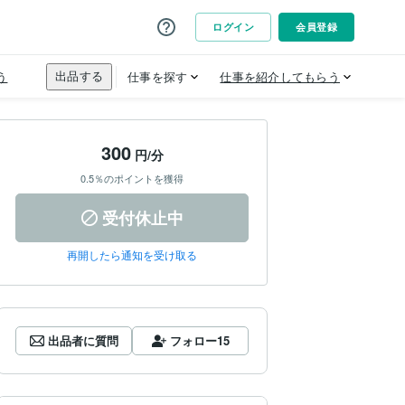
300
円/分
0.5％のポイントを獲得
受付休止中
再開したら通知を受け取る
出品者に質問
フォロー
15