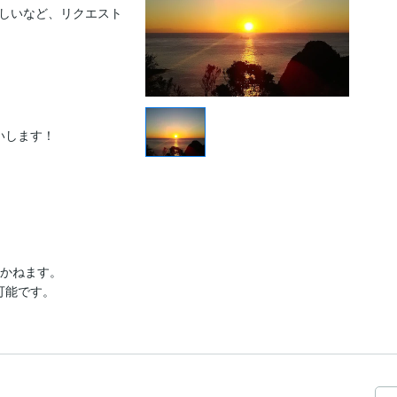
しいなど、リクエスト
いします！

かねます。

も可能です。