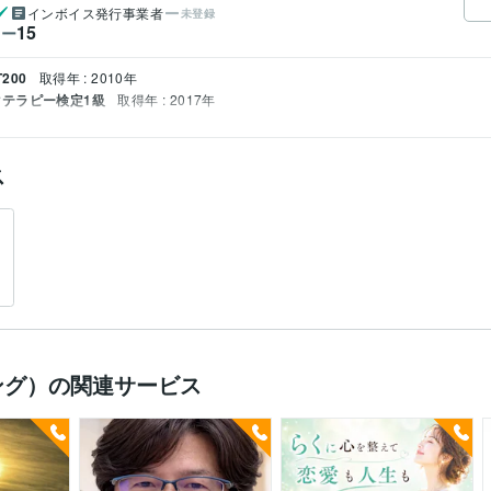
インボイス発行事業者
未登録
15
ワー
200
取得年 : 2010年
テラピー検定1級
取得年 : 2017年
ス
ング）の関連サービス