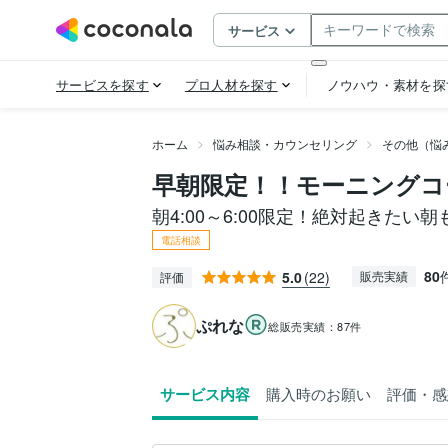
ホーム
悩み相談・カウンセリング
その他（悩
早朝限定！！モーニングコ
朝4:00～6:00限定！絶対起きたい朝
電話相談
80
5.0
(22)
販売実績
評価
ぷれな
総販売実績：
87件
サービス内容
購入時のお願い
評価・感