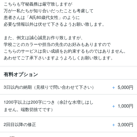
こちらも守秘義務は厳守致しますが

万が一私たちが知り合いだったことも考慮して

患者さんは「A氏80歳代女性」のように

必要な情報以外は伏せて下さるようお願い致します。

また、例文は誠心誠意お作り致しますが、

学校ごとのカラーや担当の先生のお好みもありますので

こちらのサービスは良い成績をお約束するものではありません。

あわせてご了承下さいますようよろしくお願い致します。
有料オプション
＋
5,000円
3日以内の納期（見積りで問い合わせて下さい）
1200字以上は200字につき（余計な水増しはし
＋
1,000円
ません。端数切捨てです）
＋
3,000円
2回目以降の修正