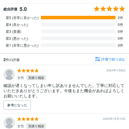
5.0
総合評価
星5 (非常に良かった)
2件
星4 (良かった)
0件
星3 (普通)
0件
星2 (悪かった)
0件
星1 (非常に悪かった)
0件
2
評価で絞り込む
件の評価
2024年1月8日
女性
見積り相談
確認が遅くなってしまい申し訳ありませんでした。丁寧に対応して
いただきありがとうございます。今後もまた機会があればよろしく
お願いいたします。
参考になった
2023年12月10日
女性
見積り相談