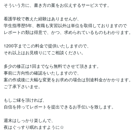
そういう方に、書き方の案をお伝えするサービスです。

看護学校で教えた経験はありませんが、

学生指導歴5年、教職も実習以外は単位を取得しておりますので

レポートの類は得意で、かつ、求められているものもわかります。

1200字までこの料金で提供いたしますので、

それ以上はお見積りにてご相談ください。

多少の修正は1回までなら無料でさせて頂きます。

事前に方向性の確認をいたしますので、

案の作成後に大幅な変更をお求めの場合は別途料金がかかります。

ご了承下さいませ。

もしご縁を頂ければ、

自信を持ってレポートを提出できるお手伝いを致します。

週末はしっかり楽しんで、

夜はぐっすり眠れますように☆
