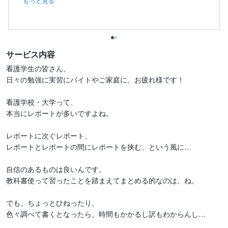
もっと見る
サービス内容
看護学生の皆さん、

日々の勉強に実習にバイトやご家庭に、お疲れ様です！

看護学校・大学って、

本当にレポートが多いですよね。

レポートに次ぐレポート、

レポートとレポートの間にレポートを挟む、という風に…

自信のあるものは良いんです。

教科書使って習ったことを踏まえてまとめる的なのは、ね。

でも、ちょっとひねったり、

色々調べて書くとなったら、時間もかかるし訳もわからんし…
