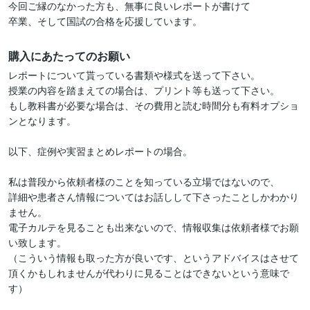
今回ご縁のなかった方も、無事に良いレポートが書けて

卒業、そして国試の合格を応援しています。
購入にあたってのお願い
レポートについて貰っている書類や様式を送って下さい。

授業の内容を踏まえての場合は、プリント等も送って下さい。

もし教科書が必要な場合は、その費用と読む時間分も有料オプショ
ンとなります。

以下、症例や実習まとめレポートの場合。

私は普段から依頼者様のことを知っている立場ではないので、

詳細や患者さん情報についてはお話しして下さったことしかわかり
ません。

電子カルテを見ることも出来ないので、情報収集は依頼者様でお願
い致します。

（こういう情報も取った方が良いです、というアドバイスはさせて
頂くかもしれませんが代わりに見ることはできないという意味で
す）
