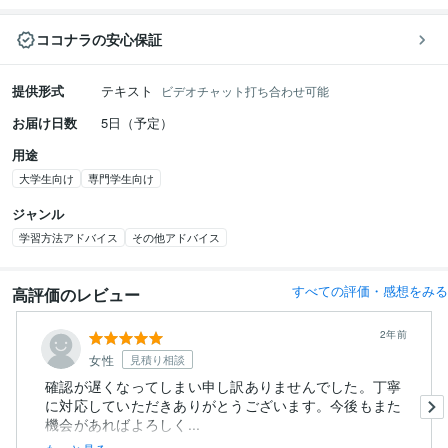
ココナラの安心保証
提供形式
テキスト
ビデオチャット打ち合わせ可能
お届け日数
5日（予定）
用途
大学生向け
専門学生向け
ジャンル
学習方法アドバイス
その他アドバイス
すべての評価・感想をみる
高評価のレビュー
2年前
女性
見積り相談
確認が遅くなってしまい申し訳ありませんでした。丁寧
に対応していただきありがとうございます。今後もまた
機会があればよろしく...