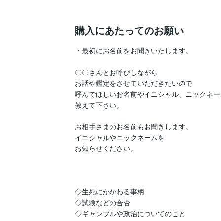
購入にあたってのお願い
・最初にお名前をお聞きいたします。

〇〇さんとお呼びしながら

お話や鑑定をさせていただきたいので

呼んでほしいお名前やイニシャル、ニックネーム
教えて下さい。

お相手さまのお名前もお聞きします。

イニシャルやニックネームを

お知らせください。

◇生死にかかわる事柄

◇試験などの合否

◇ギャンブルや政治についてのこと
