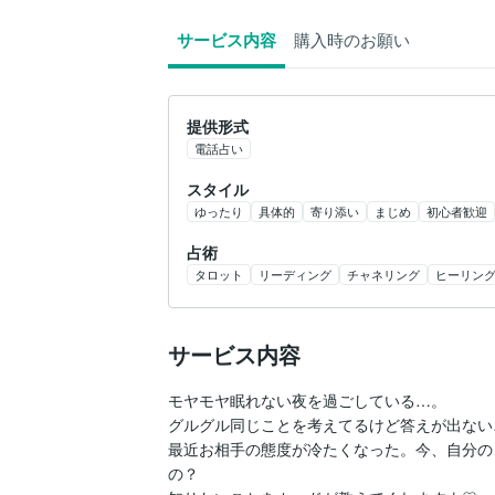
サービス内容
購入時のお願い
提供形式
電話占い
スタイル
ゆったり
具体的
寄り添い
まじめ
初心者歓迎
占術
タロット
リーディング
チャネリング
ヒーリン
サービス内容
モヤモヤ眠れない夜を過ごしている…。

グルグル同じことを考えてるけど答えが出ない…
最近お相手の態度が冷たくなった。今、自分の
の？
