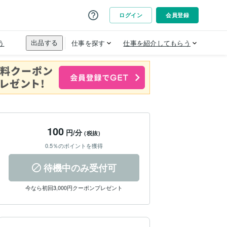
100
円/分
(税抜)
0.5％のポイントを獲得
待機中のみ受付可
今なら初回3,000円クーポンプレゼント