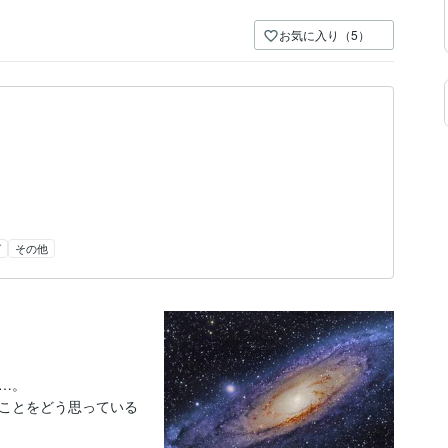
お気に入り（5）
グ
その他
。

ことをどう思っている