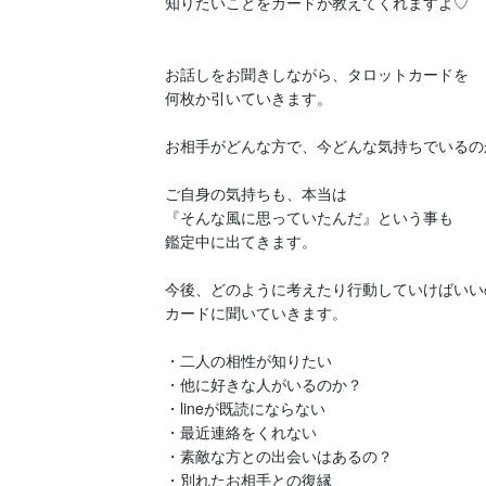
知りたいことをカードが教えてくれますよ♡

お話しをお聞きしながら、タロットカードを

何枚か引いていきます。

お相手がどんな方で、今どんな気持ちでいるのか
ご自身の気持ちも、本当は

『そんな風に思っていたんだ』という事も

鑑定中に出てきます。

今後、どのように考えたり行動していけばいいの
カードに聞いていきます。

・二人の相性が知りたい

・他に好きな人がいるのか？

・lineが既読にならない

・最近連絡をくれない

・素敵な方との出会いはあるの？

・別れたお相手との復縁
