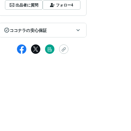
出品者に質問
フォロー
4
ココナラの安心保証