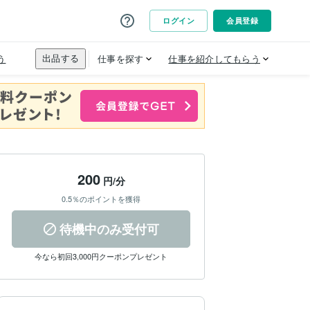
200
円/分
0.5％のポイントを獲得
待機中のみ受付可
今なら初回3,000円クーポンプレゼント