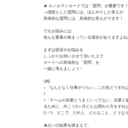
★ ルノルマンカードでは「質問」が重要です！
→漠然とした質問には、ぼんやりした答えが

具体的な質問には、具体的な答えがでます！

でもお悩みには

色んな要素が絡まっている場合がありますよね。
まずは状況やお悩みを

しっかりお伺いさせて頂いた上で

カードへの具体的な「質問」を

一緒に考えましょう！

(例)

×「なんとなく仕事がつらい…この先どうすれば
⇩

○「チームの先輩とうまくいってない。先輩と
るために、向こう3ヶ月どんな関わり方をすれば
(いつ、どこで、だれと、どんなこと、どうなり
★占いの結果を踏まえて、
