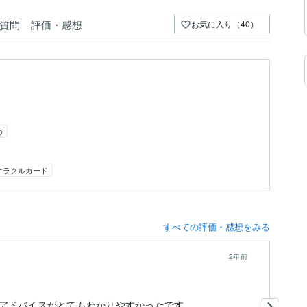
質問
評価・感想
お気に入り（40）
め
オラクルカード
すべての評価・感想をみる
2年前
あ
アドバイスがとてもわかりやすかったです。
注