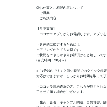
②お仕事とご相談内容について

・ご職業

・ご相談内容

【注意事項】

・ココナラアプリからお電話します。アプリを
・具体的に鑑定するためには

ヒアリングがとても大切です。

ご状況をできるかぎりお話頂けると嬉しいです！
(目安時間：20分～)

※「○分以内で！」と短い時間でのクイック鑑定
対応はできますが、しっかりお時間を取って頂
・ココナラ規約違反の方、こちらが答えられな
了させて頂く場合がございます。

・生死、合否、ギャンブル関連、自然災害、疫