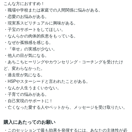
こんな方におすすめ！

・職場や学校または家庭での人間関係に悩みがある。

・恋愛のお悩みがある。

・現実系スピリチュアルに興味がある。

・子宝のサポートをしてほしい。

・なんらかの肉体的疾患をもっている。

・なぜか孤独感を感じる。

・『幸せ』の実感が少ない。

・他人の目が気になる。

・あちこちヒーリングやカウンセリング・コーチングを受けたけ
ど、変わらなかった。

・過去世が気になる。

・HSPやスターシードと言われたことがある。

・なんか人生うまくいかない。

・子育ての悩みがある。

・自己実現のサポートに！

・亡くなった愛する人やペットから、メッセージを受け取りたい。
購入にあたってのお願い
・このセッションで最も効果を発揮するには、あなたの主体性が必