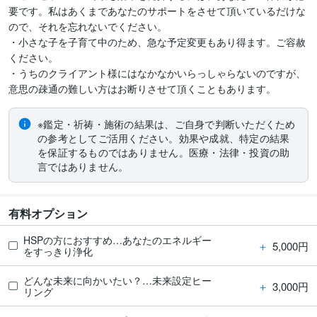
要です。私はあくまであなたのサポートをさせて頂いているだけな
ので、それを忘れないでください。

・小さな子を子育て中のため、急な予定変更もあり得ます。ご容赦
ください。

・うちのクライアント様にはなかなかいらっしゃらないのですが、
※鑑定・祈祷・施術の結果は、ご自身で判断いただくため
の参考としてご活用ください。効果や成就、特定の結果
を保証するものではありません。医療・法律・投資の助
言ではありません。
有料オプション
HSPの方におすすめ…あなたのエネルギー
＋
5,000円
をすっきり浄化
どんな未来に向かいたい？…未来設定ヒー
＋
3,000円
リング