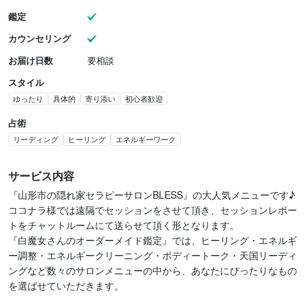
鑑定
カウンセリング
お届け日数
要相談
スタイル
ゆったり
具体的
寄り添い
初心者歓迎
占術
リーディング
ヒーリング
エネルギーワーク
サービス内容
『山形市の隠れ家セラピーサロンBLESS』の大人気メニューです♪

ココナラ様では遠隔でセッションをさせて頂き、セッションレポー
トをチャットルームにて送らせて頂く形となります。

『白魔女さんのオーダーメイド鑑定』では、ヒーリング・エネルギ
ー調整・エネルギークリーニング・ボディートーク・天国リーディ
ングなど数々のサロンメニューの中から、あなたにぴったりなもの
を選ばせていただきます。
