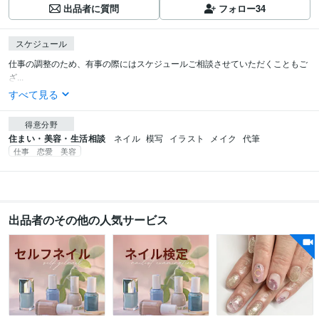
出品者に質問
フォロー
34
スケジュール
仕事の調整のため、有事の際にはスケジュールご相談させていただくこともご
ざ...
すべて見る
得意分野
住まい・美容・生活相談
ネイル
模写
イラスト
メイク
代筆
仕事 恋愛 美容
出品者のその他の人気サービス