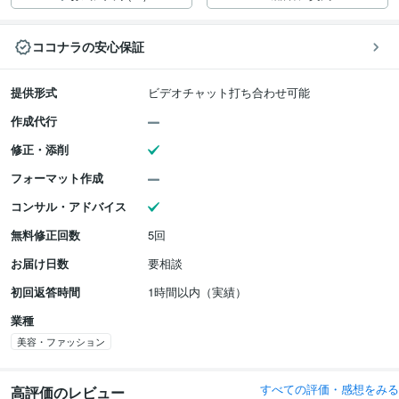
ココナラの安心保証
提供形式
ビデオチャット打ち合わせ可能
作成代行
修正・添削
フォーマット作成
コンサル・アドバイス
無料修正回数
5回
お届け日数
要相談
初回返答時間
1時間以内（実績）
業種
美容・ファッション
すべての評価・感想をみる
高評価のレビュー