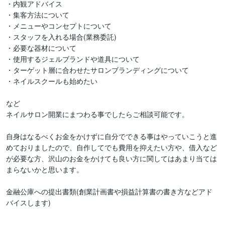
・内観アドバイス

・集客方法について

・メニューやコンセプトについて

・スタッフを入れる場合(業務委託)

・必要な器材について

・使用するジェルブランドや道具について　

・ターゲット層に合わせたサロンブランディングについて

・ネイルスクールも始めたい

など

ネイルサロン開業にまつわる事でしたらご相談可能です。

自身はなるべくお金をかけずに自分でできる事はやっていこうと進
めておりましたので、自作してでも費用を抑えたい方や、借入など
が必要な方、沢山のお金をかけても良い方に関してはあまり当ては
まらないかと思います。

金融公庫への提出書類(創業計画書や損益計算書の書き方などアド
バイスします)
