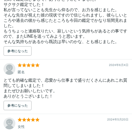
サクサク鑑定でした！

私が言ってないことも先生から仰るので、お力を感じました。

そんな先生が視えた彼の現状ですので信じられますし、彼らしいと
ころや過去の彼から感じたところも今回の鑑定でかなり垣間見れま
した。

もうちょっと連絡取りたい、寂しいという気持ちがあるとの事です
ので、またLINEを送ってみようと思います。

そんな気持ちがあるから既読は早いのかな、とも感じました。
参考になった
2024年6月4日
匿名
とても的確な鑑定で、恋愛から仕事まで盛りだくさんにあれこれ質
問してしまいました！

またぜひお願いしたいです。

ありがとうございました！
参考になった
2024年5月20日
女性