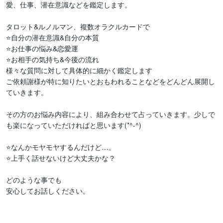
愛、仕事、潜在意識などを鑑定します。

タロット&ルノルマン、複数オラクルカードで

⭐自分の潜在意識&自分の本質

⭐お仕事の悩み&恋愛運

⭐お相手の気持ち&今後の流れ

様々な質問に対して具体的に細かく鑑定します

ご依頼謝様が特に知りたいとおもわれることなどをどんどん展開し
ていきます。

その方のお悩み内容により、組み合わせて占っていきます。少しで
も楽になっていただければと思います(*^-^)

⭐なんかモヤモヤするんだけど…。

⭐上手く話せないけど大丈夫かな？

どのような事でも

安心してお話しください。
