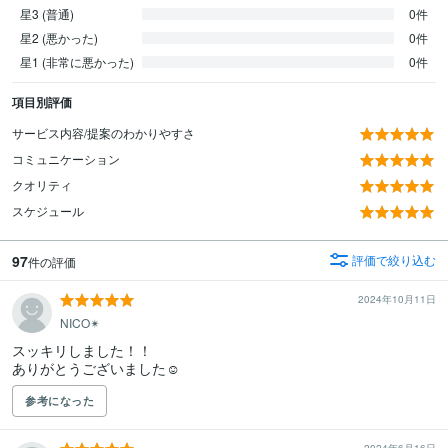
星3 (普通)
0件
星2 (悪かった)
0件
星1 (非常に悪かった)
0件
項目別評価
サービス内容/提案のわかりやすさ
コミュニケーション
クオリティ
スケジュール
97
評価で絞り込む
件の評価
2024年10月11日
NICO✴︎
スッキリしました！！

ありがとうございました☺︎
参考になった