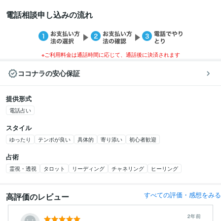
電話相談申し込みの流れ
※ご利用料金は通話時間に応じて、通話後に決済されます
ココナラの安心保証
提供形式
電話占い
スタイル
ゆったり
テンポが良い
具体的
寄り添い
初心者歓迎
占術
霊視・透視
タロット
リーディング
チャネリング
ヒーリング
すべての評価・感想をみる
高評価のレビュー
2年前