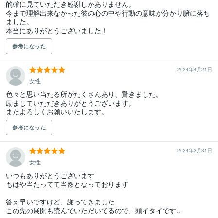
的確に見ていただき感謝しかありません。

今まで理解出来なかった彼の心の中や行動の意味が分かり腑に落ち
ました。

本当にありがとうございました！
参考になった
2024年4月21日
女性
色々と思い当たる所がたくさんあり、驚きました。

励ましていただきありがとうございます。

またよろしくお願いいたします。
参考になった
2024年3月31日
女性
いつもありがとうございます

もはや当たってて当然となっております

答え早いですけど、謝ってきました

この先の展開も読んでいただいてるので、頭イタイです…