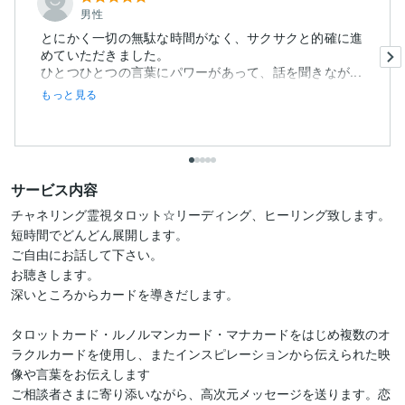
男性
とにかく一切の無駄な時間がなく、サクサクと的確に進
めていただきました。
ひとつひとつの言葉にパワーがあって、話を聞きなが...
もっと見る
サービス内容
チャネリング霊視タロット☆リーディング、ヒーリング致します。
短時間でどんどん展開します。

ご自由にお話して下さい。

お聴きします。

深いところからカードを導きだします。

タロットカード・ルノルマンカード・マナカードをはじめ複数のオ
ラクルカードを使用し、またインスピレーションから伝えられた映
像や言葉をお伝えします

ご相談者さまに寄り添いながら、高次元メッセージを送ります。恋