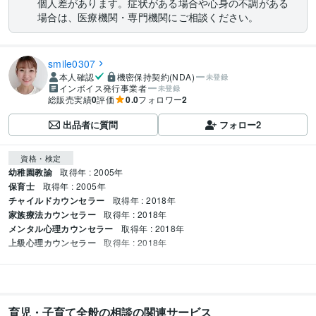
個人差があります。症状がある場合や心身の不調がある
場合は、医療機関・専門機関にご相談ください。
smile0307
本人確認
機密保持契約(NDA)
未登録
インボイス発行事業者
未登録
総販売実績
0
評価
0.0
フォロワー
2
出品者に質問
フォロー
2
資格・検定
幼稚園教諭
取得年 : 2005年
保育士
取得年 : 2005年
チャイルドカウンセラー
取得年 : 2018年
家族療法カウンセラー
取得年 : 2018年
メンタル心理カウンセラー
取得年 : 2018年
上級心理カウンセラー
取得年 : 2018年
育児・子育て全般の相談の関連サービス