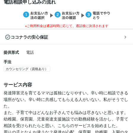
電話相談申し込みの流れ
※ご利用料金は通話時間に応じて、通話後に決済されます
ココナラの安心保証
提供形式
電話
手法
カウンセリング（資格あり）
サービス内容
発達障害児を育てるママは孤独になりやすい。辛い時に相談できる
場所がない。辛い時に共感してもらえる人がいない。私がそうでし
た。

また、子育て中はどんなお子さんでも悩みは尽きないと思います。

幼稚園、保育園、児童発達支援施設での勤務経験を活かし、子育て
相談を受けられたらと思い、こちらのサービスを始めました。

周りの子となんか違うな？発達が心配。保育園、幼稚園、入園のタ