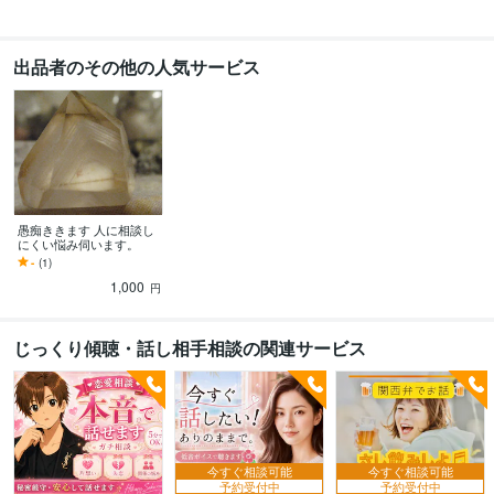
出品者のその他の人気サービス
愚痴ききます 人に相談し
にくい悩み伺います。
-
(1)
1,000
円
じっくり傾聴・話し相手相談の関連サービス
今すぐ相談可能
今すぐ相談可能
予約受付中
予約受付中