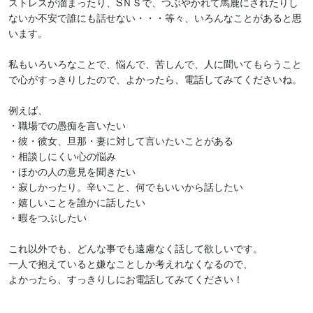
ストレスが溜まったり、SＮＳで、つぶやかれて馬鹿にされたりし
ないか不安で誰にも話せない・・・等々、いろんなことがあると思
います。

私もいろいろなことで、悩んで、苦しんで、人に聞いてもらうこと
で心がすっきりしたので、よかったら、電話してみてくださいね。

例えば、

・職場での愚痴を言いたい

・彼・彼女、旦那・妻に対して言いたいことがある

・相談しにくい心の悩み

・ほかの人の意見を聞きたい

・寂しかったり。辛いこと、何でもいいから話したい

・嬉しいことを誰かに話したい

・暇をつぶしたい

これ以外でも、どんな事でも遠慮なく話して欲しいです。

一人で抱えていると嫌なことしか考えれなくなるので、

よかったら、すっきりしにお電話してみてください！
