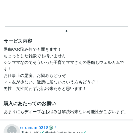
サービス内容
愚痴やお悩み何でも聞きます！

ちょっとした雑談でも構いません！

シンママなのでそういった子育てママさんの愚痴もウェルカムで
す！

お仕事上の愚痴、お悩みもどうぞ！

ママ友が少ない、近所に居ないという方もどうぞ！

男性、女性問わずお話出来たらと思います！
購入にあたってのお願い
あまりにもディープなお悩みは解決出来ない可能性がございます。
soramam0318
本人確認
機密保持契約(NDA)