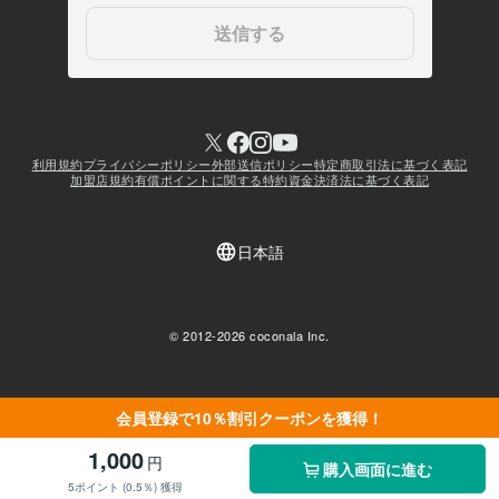
会員登録で10％割引クーポンを獲得！
1,000
円
購入画面に進む
5ポイント (0.5％) 獲得