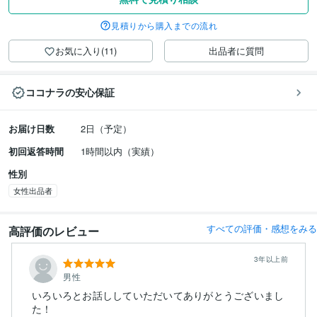
見積りから購入までの流れ
お気に入り(11)
出品者に質問
ココナラの安心保証
お届け日数
2日（予定）
初回返答時間
1時間以内（実績）
性別
女性出品者
すべての評価・感想をみる
高評価のレビュー
3年以上前
男性
いろいろとお話ししていただいてありがとうございまし
た！