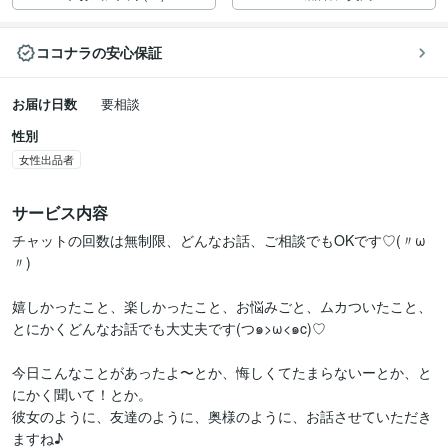
ココナラの安心保証
お届け日数
要相談
性別
女性出品者
サービス内容
チャットの回数は無制限、どんなお話、ご相談でもOKです♡(〃ω
〃) 

嬉しかったこと、楽しかったこと、お悩みごと、ムカついたこと、
とにかくどんなお話でも大丈夫です(つ๑>ω<๑c)♡

今日こんなことがあったよ〜とか、悔しくてたまらないーとか、と
にかく聞いて！とか。

彼女のように、友達のように、奥様のように、お話させていただき
ますね♪
