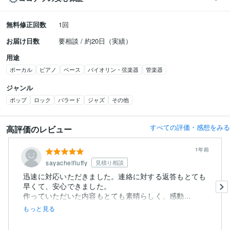
無料修正回数
1回
お届け日数
要相談 / 約20日（実績）
用途
ボーカル
ピアノ
ベース
バイオリン・弦楽器
管楽器
ジャンル
ポップ
ロック
バラード
ジャズ
その他
すべての評価・感想をみる
高評価のレビュー
1年前
sayachelfluffy
見積り相談
迅速に対応いただきました。連絡に対する返答もとても
早くて、安心できました。
作っていただいた内容もとても素晴らしく、感動...
もっと見る