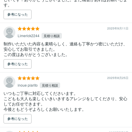
す。
参考になった
2025年9月11日
Limerick2244
見積り相談
制作いただいた内容も素晴らしく、連絡も丁寧かつ密にいただけ、
安心してお取引できました。

この度はありがとうございました。
参考になった
2025年8月25日
inoue piarito
見積り相談
いつもご丁寧に対応してくださいます。

こどもも大人も楽しくいきいきするアレンジをしてくださり、安心
してお任せできます。

今後ともどうぞよろしくお願いいたします。
参考になった