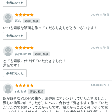
参考になった
2025年11月8日
匿名
見積り相談
いつも素敵な譜面を作ってくださりありがとうございます！
参考になった
2025年10月4日
あおい0519
見積り相談
とても素敵に仕上げていただきました！

満足です！
参考になった
2025年9月24日
sakiiicat
見積り相談
娘が好きなVtuberの曲を、連弾用にアレンジしていただきました。
難しい曲調の曲でしたが、レベルに合わせて弾きやすく作っていた
だけたのでお願いしてよかったです。娘とかっこよく弾けそうで嬉
しいです！ありがとうございました。また機会があればお願いしま