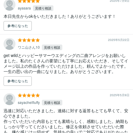
2025年7月9日
ayasara
見積り相談
本日先生からokをいただきました！ありがとうございます！
参考になった
2025年5月22日
ワニ山さん10
見積り相談
get wildとハッピーサマーウエディングの二曲アレンジをお願いし
ました。私のたくさんの要望にも丁寧にお応えいただき、そしてイ
メージ以上の作品を作っていただけました。頼んでよかったです。
一生の思い出の一曲になりました。ありがとうございます。
参考になった
2025年5月9日
sayachelfluffy
見積り相談
迅速に対応いただきました。連絡に対する返答もとても早くて、安
心できました。

作っていただいた内容もとても素晴らしく、感動しました。納期も
しっかり守ってくださいました。修正を依頼させていただいた際
も、嫌な感じは一切せず、気持ちの良いでご対応でありがたかった