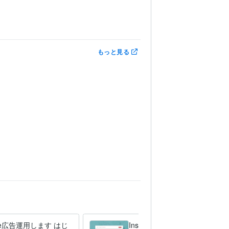
もっと見る
gle広告運用します はじ
Instagramショッピング機能