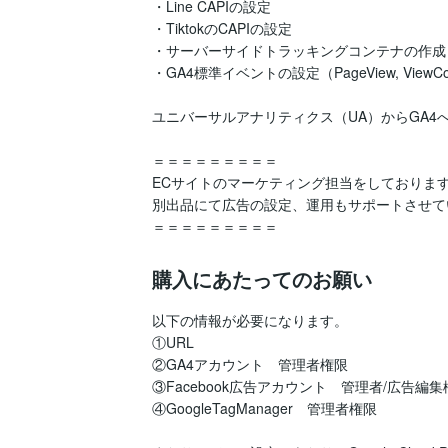
・Line CAPIの設定

・TiktokのCAPIの設定

・サーバーサイドトラッキングコンテナの作成

・GA4標準イベントの設定（PageView, ViewContent, 
ユニバーサルアナリティクス（UA）からGA4
＝＝＝＝＝＝＝＝＝

ECサイトのマーケティング担当をしております
別出品にて広告の設定、運用もサポートさせて
＝＝＝＝＝＝＝＝＝
購入にあたってのお願い
以下の情報が必要になります。

①URL

②GA4アカウント　管理者権限

③Facebook広告アカウント　管理者/広告編集
④GoogleTagManager　管理者権限
