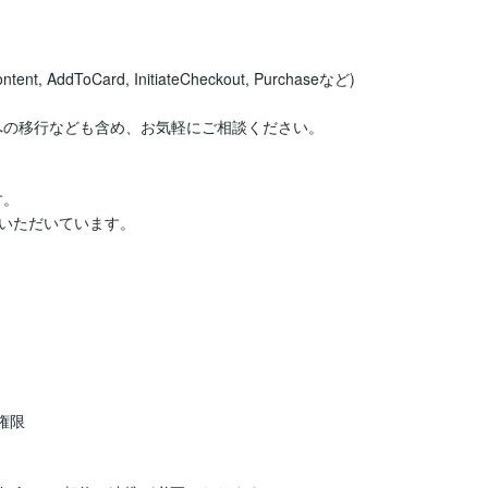
AddToCard, InitiateCheckout, Purchaseなど)

への移行なども含め、お気軽にご相談ください。

。

いただいています。

権限
