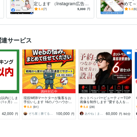
定します （Instagram広告、
めて～
Google広告のCVなど）
5.0
(7)
5,000
円
5.0
(6)
関連サービス
満枠対応中
位以内にしま
現役WEBマーケターが集客をお
ホットペッパービューティーTOP
（1ヶ月）定
手伝いします 16のノウハウから
画像を制作します "愛する人を必
御社に合った方法と戦略を進
ず勝たせる" — 豊富なスキルで成
5.0
(91)
5.0
(28)
呈！！
果にこだる。
42,000
100,000
60,000
ぞろ屋｜勝てるホームページ作成会社
あやね｜まけるもんか
円
円
円
/60分