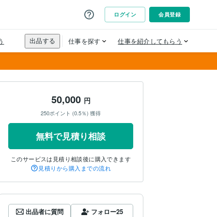
50,000
円
250ポイント (0.5％) 獲得
無料で見積り相談
このサービスは見積り相談後に購入できます
見積りから購入までの流れ
出品者に質問
フォロー
25