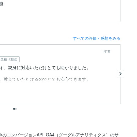
能
すべての評価・感想をみる
1年前
見積り相談
ず、親身に対応いただけとても助かりました。
大
、教えていただけるのでとても安心できます。
e,TiktokのコンバージョンAPI, GA4（グーグルアナリティクス）のサ