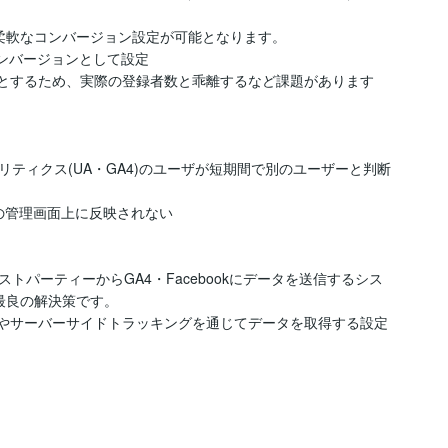
柔軟なコンバージョン設定が可能となります。

をコンバージョンとして設定

ティクス(UA・GA4)のユーザが短期間で別のユーザーと判断
kの管理画面上に反映されない

パーティーからGA4・Facebookにデータを送信するシス
最良の解決策です。

Iやサーバーサイドトラッキングを通じてデータを取得する設定