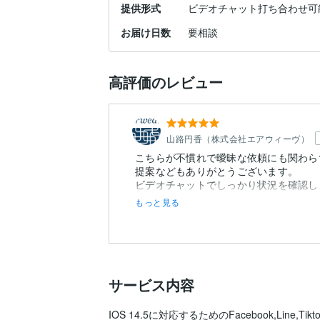
提供形式
ビデオチャット打ち合わせ可
お届け日数
要相談
高評価のレビュー
山路円香（株式会社エアウィーヴ）
こちらが不慣れで曖昧な依頼にも関わら
提案などもありがとうございます。
ビデオチャットでしっかり状況を確認し
もっと見る
サービス内容
IOS 14.5に対応するためのFacebook,Lin