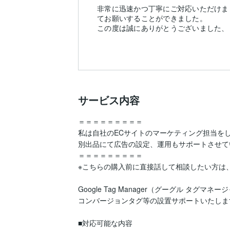
非常に迅速かつ丁寧にご対応いただけま
てお願いすることができました。
この度は誠にありがとうございました、
サービス内容
＝＝＝＝＝＝＝＝＝

私は自社のECサイトのマーケティング担当をし
別出品にて広告の設定、運用もサポートさせて
＝＝＝＝＝＝＝＝＝

※こちらの購入前に直接話して相談したい方は、
Google Tag Manager（グーグル タグマネー
コンバージョンタグ等の設置サポートいたします
■対応可能な内容
