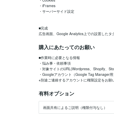
・Cookies

・iFrames

・サーバーサイド設定

■完成

購入にあたってのお願い
■作業時に必要となる情報

・悩み事・依頼事項

・対象サイトのURL(Wordpress、Shopif
・Googleアカウント（Google Tag Manager用
※別途ご連絡するアカウントに権限設定をお願
有料オプション
画面共有によるご説明（権限付与なし）