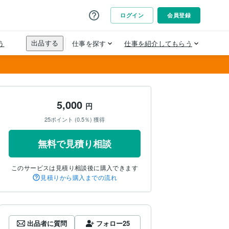
5,000
円
25ポイント (0.5％) 獲得
無料で見積り相談
このサービスは見積り相談後に購入できます
見積りから購入までの流れ
出品者に質問
フォロー
25