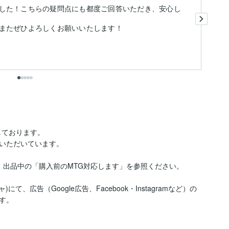
面
した！こちらの疑問点にも都度ご回答いただき、安心し
お
長
またぜひよろしくお願いいたします！
ております。

いただいています。

出品中の「購入前のMTG対応します」を参照ください。

ジャ)にて、広告（Google広告、Facebook・Instagramなど）の
。
