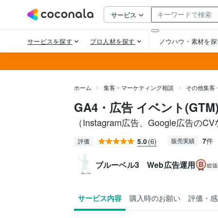
ホーム
集客・マーケティング相談
その他集客
GA4・広告 イベント(GT
（Instagram広告、Google広告のC
7
件
5.0
(6)
販売実績
評価
ブルーベル3 Web広告運用
総
サービス内容
購入時のお願い
評価・感