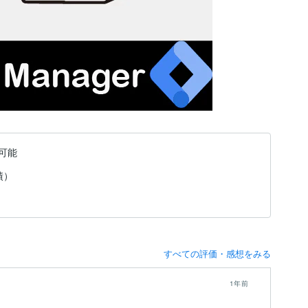
可能
績）
すべての評価・感想をみる
1年前