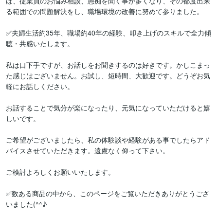
は、従業員のお悩み相談、愚痴を聞く事が多くなり、その都度出来
る範囲での問題解決をし、職場環境の改善に努めて参りました。

✅夫婦生活約35年、職場約40年の経験、叩き上げのスキルで全力傾
聴・共感いたします。

私は口下手ですが、お話しをお聞きするのは好きです。かしこまっ
た感じはございません。お試し、短時間、大歓迎です。どうぞお気
軽にお話しください。

お話することで気分が楽になったり、元気になっていただけると嬉
しいです。

ご希望がございましたら、私の体験談や経験がある事でしたらアド
バイスさせていただきます。遠慮なく仰って下さい。

ご検討よろしくお願いいたします。

✅数ある商品の中から、このページをご覧いただきありがとうござ
いました(^^♪
