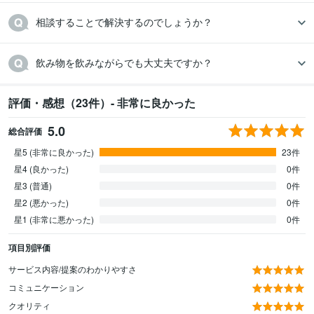
相談することで解決するのでしょうか？
飲み物を飲みながらでも大丈夫ですか？
評価・感想（23件）- 非常に良かった
5.0
総合評価
星5 (非常に良かった)
23件
星4 (良かった)
0件
星3 (普通)
0件
星2 (悪かった)
0件
星1 (非常に悪かった)
0件
項目別評価
サービス内容/提案のわかりやすさ
コミュニケーション
クオリティ