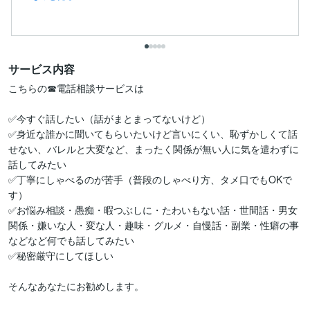
サービス内容
こちらの☎電話相談サービスは

✅今すぐ話したい（話がまとまってないけど）

✅身近な誰かに聞いてもらいたいけど言いにくい、恥ずかしくて話
せない、バレルと大変など、まったく関係が無い人に気を遣わずに
話してみたい

✅丁寧にしゃべるのが苦手（普段のしゃべり方、タメ口でもOKで
す）

✅お悩み相談・愚痴・暇つぶしに・たわいもない話・世間話・男女
関係・嫌いな人・変な人・趣味・グルメ・自慢話・副業・性癖の事
などなど何でも話してみたい

✅秘密厳守にしてほしい

そんなあなたにお勧めします。
