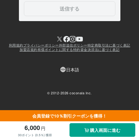
会員登録で10％割引クーポンを獲得！
6,000
円
購入画面に進む
30ポイント (0.5％) 獲得