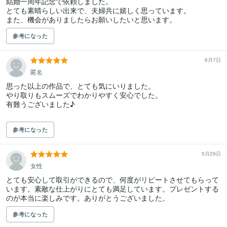
結婚一周年記念で依頼しました。

とても素晴らしい出来で、夫婦共に嬉しく思っています。

また、機会がありましたらお願いしたいと思います。
参考になった
6月7日
匿名
思った以上の作品で、とても気にいりました。

やり取りもスムーズでわかりやすく安心でした。

有難うございました♪

参考になった
5月29日
女性
とても安心して取引ができるので、何度がリピートさせてもらって
います。素敵な仕上がりにとても満足しています。プレゼントする
のが本当に楽しみです。ありがとうございました。
参考になった