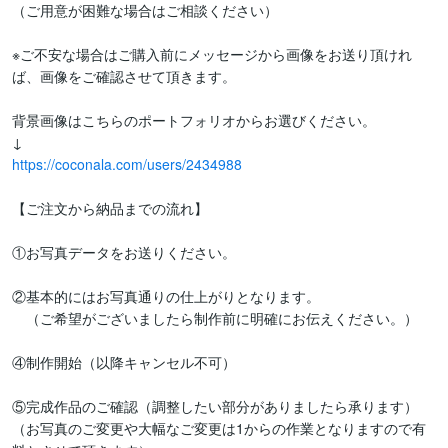
（ご用意が困難な場合はご相談ください）

※ご不安な場合はご購入前にメッセージから画像をお送り頂けれ
ば、画像をご確認させて頂きます。

背景画像はこちらのポートフォリオからお選びください。

https://coconala.com/users/2434988
【ご注文から納品までの流れ】

①お写真データをお送りください。

②基本的にはお写真通りの仕上がりとなります。

　（ご希望がございましたら制作前に明確にお伝えください。）

④制作開始（以降キャンセル不可）

⑤完成作品のご確認（調整したい部分がありましたら承ります）

（お写真のご変更や大幅なご変更は1からの作業となりますので有