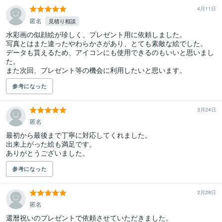
4月11日
匿名
見積り相談
水彩画の似顔絵が珍しく、プレゼント用に依頼しました。

写真とはまた違ったやわらかさがあり、とても素敵な絵でした。

データも貰えるため、アイコンにも使用できるのもいいと思いまし
た。

また次回、プレゼント等の機会に利用したいと思います。
参考になった
3月24日
匿名
最初から最後まで丁寧に対応してくれました。

出来上がった絵も満足です。

ありがとうございました。
参考になった
2月28日
匿名
還暦祝いのプレゼントで依頼させていただきました。
