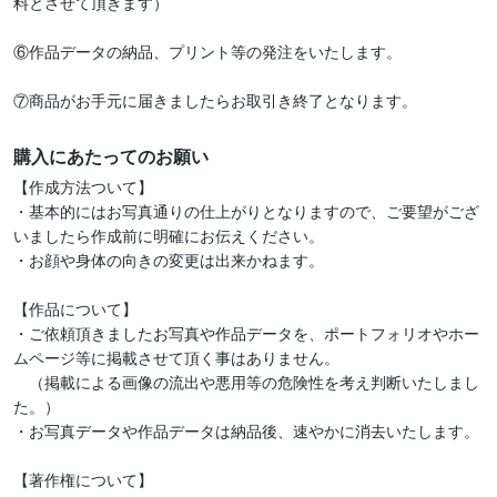
料とさせて頂きます）

⑥作品データの納品、プリント等の発注をいたします。

⑦商品がお手元に届きましたらお取引き終了となります。
購入にあたってのお願い
【作成方法ついて】

・基本的にはお写真通りの仕上がりとなりますので、ご要望がござ
いましたら作成前に明確にお伝えください。

・お顔や身体の向きの変更は出来かねます。

【作品について】

・ご依頼頂きましたお写真や作品データを、ポートフォリオやホー
ムページ等に掲載させて頂く事はありません。

　（掲載による画像の流出や悪用等の危険性を考え判断いたしまし
た。）

・お写真データや作品データは納品後、速やかに消去いたします。

【著作権について】
