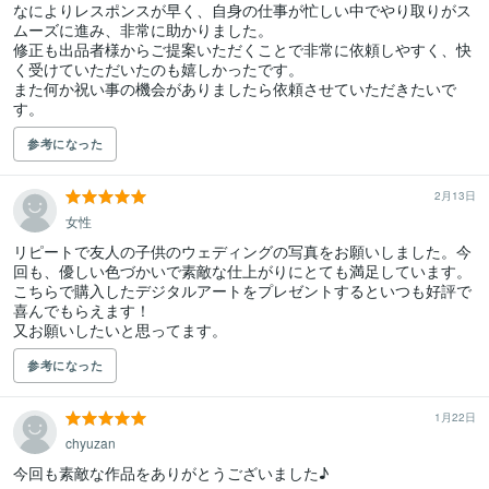
なによりレスポンスが早く、自身の仕事が忙しい中でやり取りがス
ムーズに進み、非常に助かりました。

修正も出品者様からご提案いただくことで非常に依頼しやすく、快
く受けていただいたのも嬉しかったです。

また何か祝い事の機会がありましたら依頼させていただきたいで
す。
参考になった
2月13日
女性
リピートで友人の子供のウェディングの写真をお願いしました。今
回も、優しい色づかいで素敵な仕上がりにとても満足しています。
こちらで購入したデジタルアートをプレゼントするといつも好評で
喜んでもらえます！

又お願いしたいと思ってます。
参考になった
1月22日
chyuzan
今回も素敵な作品をありがとうございました♪