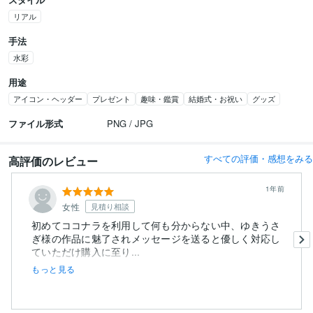
リアル
手法
水彩
用途
アイコン・ヘッダー
プレゼント
趣味・鑑賞
結婚式・お祝い
グッズ
ファイル形式
PNG / JPG
すべての評価・感想をみる
高評価のレビュー
1年前
女性
見積り相談
初めてココナラを利用して何も分からない中、ゆきうさ
ぎ様の作品に魅了されメッセージを送ると優しく対応し
ていただけ購入に至り...
もっと見る