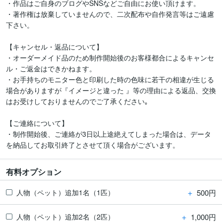
・作品はご自身のブログやSNSなどご自由にお使い頂けます。

・著作権は放棄していませんので、二次配布や自作発言等はご遠慮
下さい。

【キャンセル・返品について】

・オーダーメイド品のため制作開始後のお客様都合によるキャンセ
ル・ご返金はできかねます。 

・お手持ちのモニター色と印刷した時の色味に若干の相違が生じる
場合がありますが『イメージと違った 』等の理由による返品、交換
はお受けしておりませんのでご了承ください｡

【ご連絡について】

・制作開始後、ご連絡が3日以上途絶えてしまった場合は、データ
を納品してお取引終了とさせて頂く場合がございます。
有料オプション
＋
500円
人物（ペット）追加1名（1匹）
＋
1,000円
人物（ペット）追加2名（2匹）