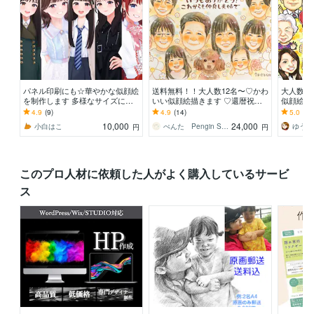
パネル印刷にも☆華やかな似顔絵
送料無料！！大人数12名〜♡かわ
大人数も
を制作します 多様なサイズに対
いい似顔絵描きます ♡還暦祝い/
似顔絵を
応可◎大切な日の一枚に。
記念日/古希祝い/米寿祝い/傘寿祝
長寿祝い
4.9
(9)
4.9
(14)
5.0
(52
い/プレゼント
ご自宅用
10,000
24,000
小白はこ
ぺんた Pengin Smile
ゆうき
円
円
このプロ人材に依頼した人がよく購入しているサービ
ス