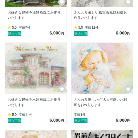
●納品について●^.  ̫ .^

お好きな建物を油彩画風にお作り
ふんわり優しい鉛筆画風似顔絵お
・A4サイズのプリントサービス！

いたします
作りいたします
　ご依頼を頂きましたお礼に、A4サイズのプリントを
5.0
7
5.0
12
実績
件
実績
件
プレゼントさせて頂いております(ᴗ͈ˬᴗ͈⸝⸝)

6,000
6,000
円
円
購入可能
購入可能
　※大きいサイズのプリントやキャンバスパネルなどに
ご変更（有料オプション）も承ります。

・納品データは大切な日の記念に✳︎プレゼント✳︎待ち受
け画面✳︎アイコン✳︎お部屋のインテリア＊

　ポストカード✳︎オリジナルグッズ等...。アイデア次第
でいろいろお使い頂けます(*ᴗ͈ˬᴗ͈)ꕤ*.ﾟ

●ゆきうさぎから一言●^.  ̫ .^

・大切な思い出のお写真を1点１点、心を込めて作成さ
せて頂きます。

・ご質問やご要望などございましたら、お気軽にお問合
お好きな建物を水彩画風にお作り
ふんわり優しいෆ˚*大人可愛い水彩
せくださいませ。

いたします
画をお作りします
・ご依頼をお待ちしております(ˊo̴̶̷̤ ᴗ o̴̶̷̤ˋ)
5.0
11
1
実績
件
実績
件
6,000
6,000
円
円
購入可能
購入可能