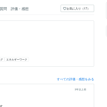
質問
評価・感想
お気に入り（17）
ング
エネルギーワーク
すべての評価・感想をみる
3年以上前
す。