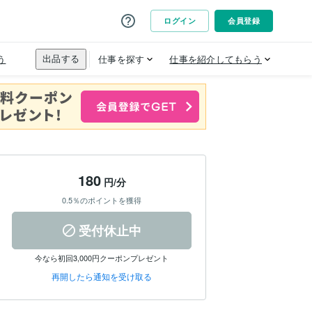
180
円/分
0.5％のポイントを獲得
受付休止中
今なら初回3,000円クーポンプレゼント
再開したら通知を受け取る