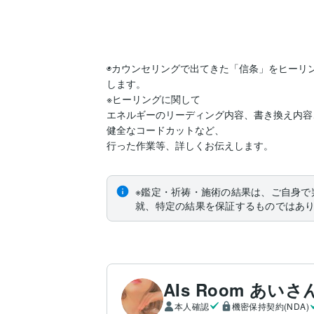
◉カウンセリングで出てきた「信条」をヒーリ
します。

※ヒーリングに関して

エネルギーのリーディング内容、書き換え内容
健全なコードカットなど、

行った作業等、詳しくお伝えします。
※鑑定・祈祷・施術の結果は、ご自身で
就、特定の結果を保証するものではあ
AIs Room あいさ
本人確認
機密保持契約(NDA)