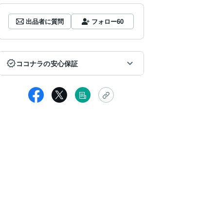
出品者に質問
フォロー
60
ココナラの安心保証