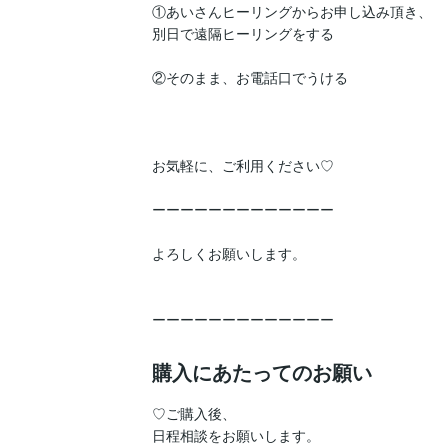
①あいさんヒーリングからお申し込み頂き、

別日で遠隔ヒーリングをする

②そのまま、お電話口でうける

お気軽に、ご利用ください♡

ーーーーーーーーーーーーー

よろしくお願いします。

ーーーーーーーーーーーーー
購入にあたってのお願い
♡ご購入後、

日程相談をお願いします。
