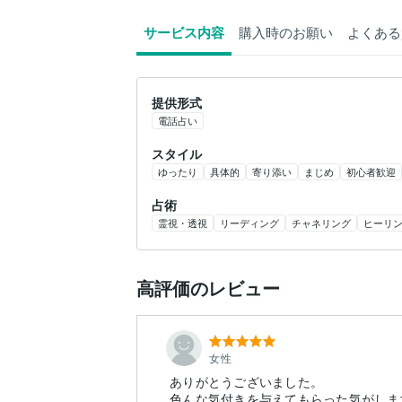
サービス内容
購入時のお願い
よくある
提供形式
電話占い
スタイル
ゆったり
具体的
寄り添い
まじめ
初心者歓迎
占術
霊視・透視
リーディング
チャネリング
ヒーリ
高評価のレビュー
女性
ありがとうございました。
色んな気付きを与えてもらった気がしま