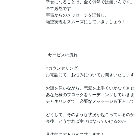
幸せになることは、全く偶然では無いんです。

全て必然です。

宇宙からのメッセージを理解し、

願望実現をスムーズにしていきましょう！

□サービスの流れ

○カウンセリング

お電話にて、お悩みについてお聞きいたします。
お話を伺いながら、恋愛を上手くいかなくさせて
あなた様のブロックをリーディングしていきます
チャネリングで、必要なメッセージも下ろして
どうして、そのような状況が起こっているのか

今後、どうすれば幸せになっていけるのか

具体的にアドバイス致します！
