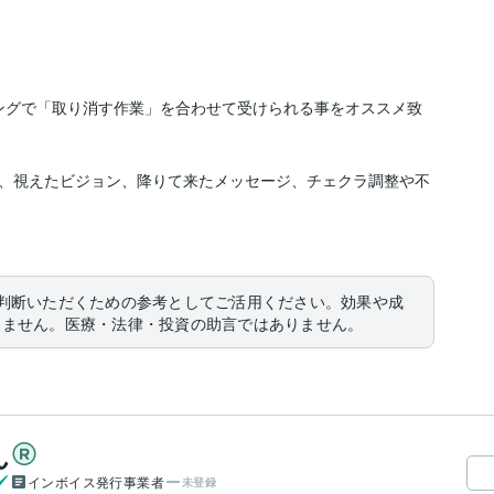
ングで「取り消す作業」を合わせて受けられる事をオススメ致
、視えたビジョン、降りて来たメッセージ、チェクラ調整や不
判断いただくための参考としてご活用ください。効果や成
りません。医療・法律・投資の助言ではありません。
ん
インボイス発行事業者
未登録