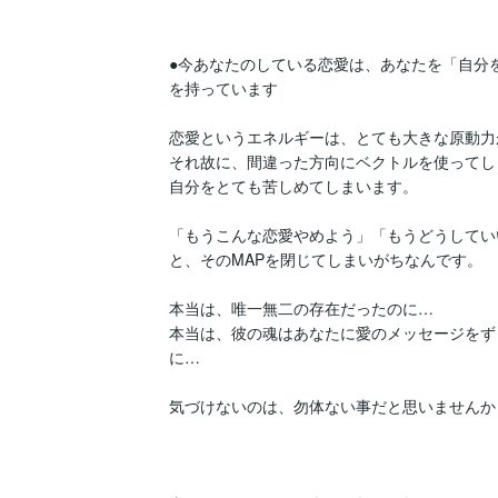
●今あなたのしている恋愛は、あなたを「自分を
を持っています

恋愛というエネルギーは、とても大きな原動力
それ故に、間違った方向にベクトルを使ってしま
自分をとても苦しめてしまいます。

「もうこんな恋愛やめよう」「もうどうしてい
と、そのMAPを閉じてしまいがちなんです。

本当は、唯一無二の存在だったのに…

本当は、彼の魂はあなたに愛のメッセージをず
に…

気づけないのは、勿体ない事だと思いませんか？