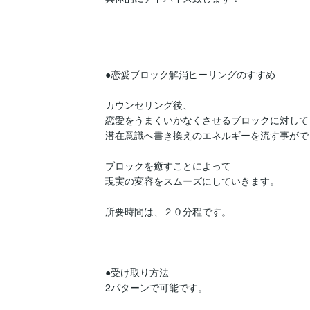
●恋愛ブロック解消ヒーリングのすすめ

カウンセリング後、

恋愛をうまくいかなくさせるブロックに対して

潜在意識へ書き換えのエネルギーを流す事がで
ブロックを癒すことによって

現実の変容をスムーズにしていきます。

所要時間は、２０分程です。

●受け取り方法

2パターンで可能です。
