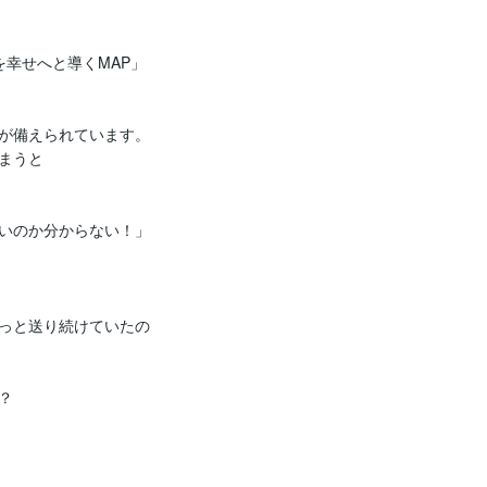
幸せへと導くMAP」
が備えられています。

うと

いのか分からない！」

っと送り続けていたの

