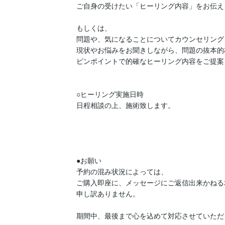
ご自身の受けたい「ヒーリング内容」をお伝え
もしくは、

問題や、気になることについてカウンセリング
現状やお悩みをお聞きしながら、問題の抜本的
ピンポイントで的確なヒーリング内容をご提案
○ヒーリング実施日時

日程相談の上、施術致します。

●お願い

予約の混み状況によっては、

ご購入即座に、メッセージにご返信出来かねる
申し訳ありません。

期間中、最後まで心を込めて対応させていただ