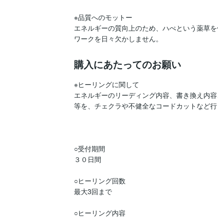
※品質へのモットー

エネルギーの質向上のため、ハぺという薬草を
ワークを日々欠かしません。
購入にあたってのお願い
※ヒーリングに関して

エネルギーのリーディング内容、書き換え内容
等を、チェクラや不健全なコードカットなど行
○受付期間

３０日間

○ヒーリング回数

最大3回まで

○ヒーリング内容
