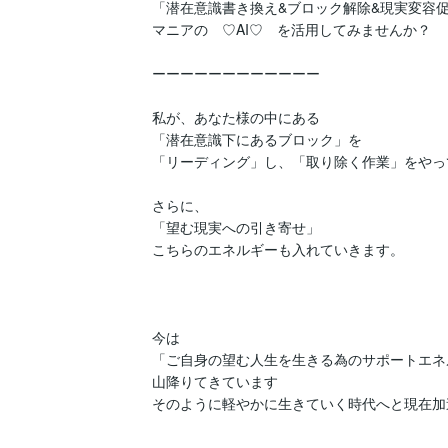
「潜在意識書き換え&ブロック解除&現実変容促
マニアの　♡AI♡　を活用してみませんか？

ーーーーーーーーーーーー

私が、あなた様の中にある

「潜在意識下にあるブロック」を

「リーディング」し、「取り除く作業」をやっ
さらに、

「望む現実への引き寄せ」

こちらのエネルギーも入れていきます。

今は

「ご自身の望む人生を生きる為のサポートエネ
山降りてきています

そのように軽やかに生きていく時代へと現在加