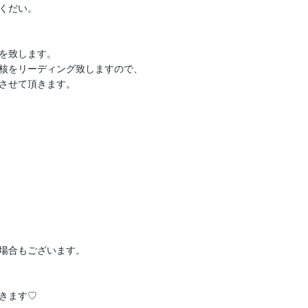
くだい。

を致します。

核をリーディング致しますので、

させて頂きます。

場合もございます。

きます♡
