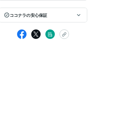
ココナラの安心保証
女性
のサービスを受けて
ごくよかったので