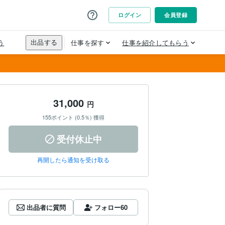
31,000
円
155ポイント (0.5％) 獲得
受付休止中
再開したら通知を受け取る
出品者に質問
フォロー
60