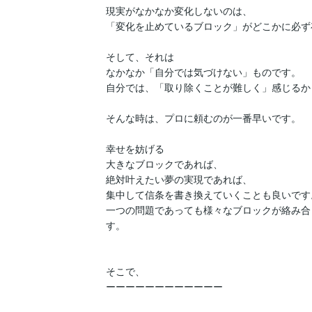
現実がなかなか変化しないのは、

「変化を止めているブロック」がどこかに必ず
そして、それは

なかなか「自分では気づけない」ものです。

自分では、「取り除くことが難しく」感じるか
そんな時は、プロに頼むのが一番早いです。

幸せを妨げる

大きなブロックであれば、

絶対叶えたい夢の実現であれば、

集中して信条を書き換えていくことも良いです。
一つの問題であっても様々なブロックが絡み合
す。

そこで、

ーーーーーーーーーーーー
