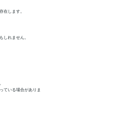
存在します。

もしれません。



っている場合がありま