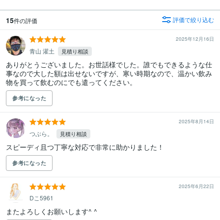
15
評価で絞り込む
件の評価
2025年12月16日
青山 濯土
見積り相談
ありがとうございました。お世話様でした。誰でもできるような仕
事なので大した額は出せないですが、寒い時期なので、温かい飲み
物を買って飲むのにでも遣ってください。
参考になった
2025年8月14日
つぶら。
見積り相談
参考になった
2025年6月22日
Dこ5961
またよろしくお願いします^ ^