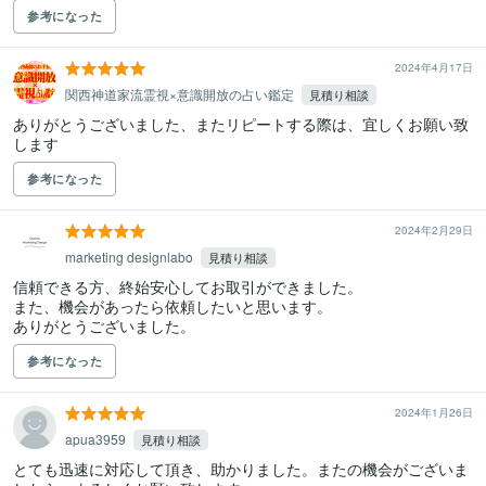
参考になった
2024年4月17日
関西神道家流霊視×意識開放の占い鑑定
見積り相談
ありがとうございました、またリピートする際は、宜しくお願い致
します
参考になった
2024年2月29日
marketing designlabo
見積り相談
信頼できる方、終始安心してお取引ができました。　

また、機会があったら依頼したいと思います。

ありがとうございました。
参考になった
2024年1月26日
apua3959
見積り相談
とても迅速に対応して頂き、助かりました。またの機会がございま