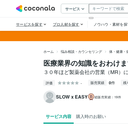
ホーム
悩み相談・カウンセリング
体・健康・
医療業界の知識をおわけま
３０年ほど製薬会社の営業（MR）
0
件
-
販売実績
残
評価
SLOW x EASY
総販売実績：
19件
サービス内容
購入時のお願い