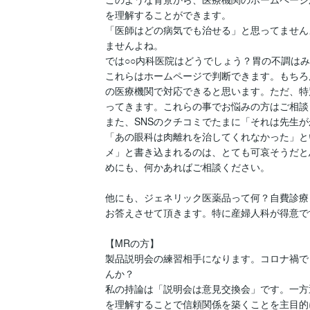
を理解することができます。

「医師はどの病気でも治せる」と思ってません
ませんよね。

では○○内科医院はどうでしょう？胃の不調はみ
これらはホームページで判断できます。もちろ
の医療機関で対応できると思います。ただ、特
ってきます。これらの事でお悩みの方はご相談
また、SNSのクチコミでたまに「それは先生
「あの眼科は肉離れを治してくれなかった」と
メ」と書き込まれるのは、とても可哀そうだと
めにも、何かあればご相談ください。

他にも、ジェネリック医薬品って何？自費診療
お答えさせて頂きます。特に産婦人科が得意です
【MRの方】

製品説明会の練習相手になります。コロナ禍で
んか？

私の持論は「説明会は意見交換会」です。一方
を理解することで信頼関係を築くことを主目的