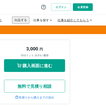
3,000
円
15ポイント (0.5％) 獲得
購入画面に進む
無料で見積り相談
見積りから購入までの流れ