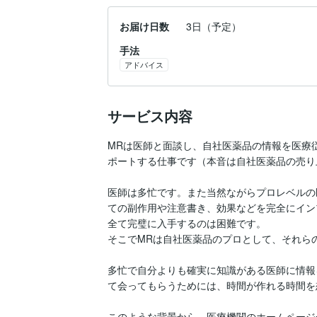
お届け日数
3日（予定）
手法
アドバイス
サービス内容
MRは医師と面談し、自社医薬品の情報を医療
ポートする仕事です（本音は自社医薬品の売り
医師は多忙です。また当然ながらプロレベルの
ての副作用や注意書き、効果などを完全にイン
全て完璧に入手するのは困難です。

そこでMRは自社医薬品のプロとして、それら
多忙で自分よりも確実に知識がある医師に情報
て会ってもらうためには、時間が作れる時間を
このような背景から、医療機関のホームページ