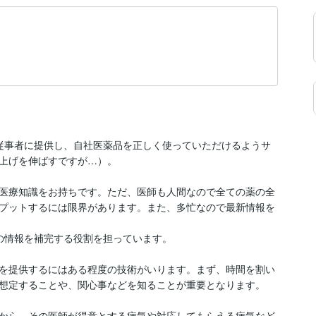
従事者に提供し、自社医薬品を正しく使っていただけるようサ
上げを伸ばすですが…）。

医療知識をお持ちです。ただ、医師も人間なので全ての薬の全
プットするには限界があります。また、多忙なので最新情報を
の情報を補完する役割を担っています。

を提供するにはある程度の技術がいります。まず、時間を割い
想定することや、関心事などを知ることが重要となります。

から、その医師が得意とする病気や対応してもらえる病気など