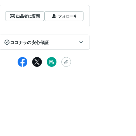
出品者に質問
フォロー
4
ココナラの安心保証