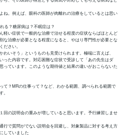
よね。例えば、眼科の医師が肉離れの治療をしているとは思い
れる？糖尿病は？不眠症は？

ん軽い症状で一般的な治療で治せる程度の症状ならばほとんど
別な治療が必要となる程度になると、やはり専門性が必要とな
ください。

がかわいそう」というものも見受けられます。極端に言えば、
いった内容です。対応困難な症状で受診して「あの先生はダ
思っています。このような期待値と結果の違いがおこらないた
って？MRの仕事って？など、わかる範囲、調べられる範囲で
。

１回の説明会の重みが増していると思います。予行練習しませ
通行で質問がでない説明会を回避し、対象製品に対する考え方
にしていました