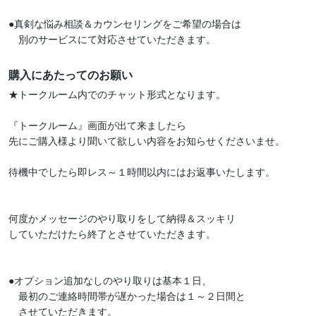
●真剣な悩み相談＆カウンセリングをご希望の場合は

　別のサービスにて対応させていただきます。
購入にあたってのお願い
★トークルーム内でのチャット形式となります。

『トークルーム』画面が出て来ましたら

先にご購入様より聞いて欲しい内容をお知らせくださいませ。

待機中でしたら即レス～１時間以内にはお返事いたします。

何度かメッセージのやり取りをして納得＆スッキリ

していただけたら終了とさせていただきます。

●オプション追加なしのやり取りは基本１日、

　最初のご連絡時間帯が遅かった場合は１～２日間と

　させていただきます。
