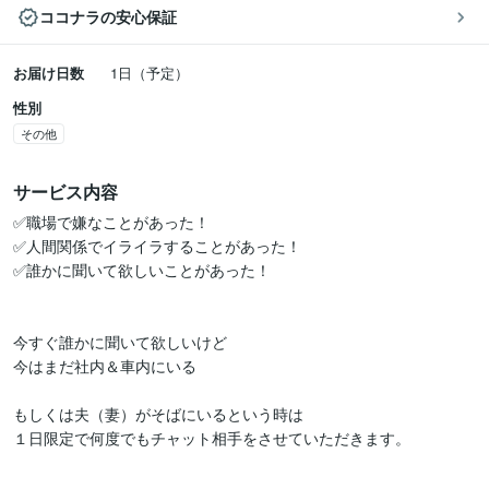
ココナラの安心保証
お届け日数
1日（予定）
性別
その他
サービス内容
✅職場で嫌なことがあった！

✅人間関係でイライラすることがあった！

✅誰かに聞いて欲しいことがあった！

今すぐ誰かに聞いて欲しいけど

今はまだ社内＆車内にいる

もしくは夫（妻）がそばにいるという時は

１日限定で何度でもチャット相手をさせていただきます。
