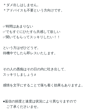
＊ダメ出しはしません。

＊アドバイスも不要という方向けです。

✅時間はあまりない

✅でもすぐにひたすら共感して欲しい

✅聞いてもらってスッキリしたい！！

という方はぜひどうぞ。

待機中でしたら即レスいたします。

その人の愚痴はその日の内に吐き出して、

スッキリしましょう♬

感情を文字にすることで落ち着く効果もありますよ。

●返信の頻度と速度は状況により異なりますので

　ご了承くださいませ。
