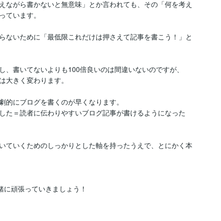
えながら書かないと無意味」とか言われても、その「何を考え
っています。

らないために「最低限これだけは押さえて記事を書こう！」と
し、書いてないよりも100倍良いのは間違いないのですが、
は大きく変わります。

劇的にブログを書くのが早くなります。

した＝読者に伝わりやすいブログ記事が書けるようになった
いていくためのしっかりとした軸を持ったうえで、とにかく本
一緒に頑張っていきましょう！