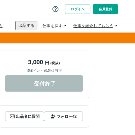
3,000
円
(税抜)
15ポイント (0.5％) 獲得
受付終了
出品者に質問
フォロー
42