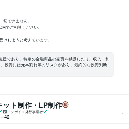
一切できません。

Mでご相談ください。

受けしようと考えています。
支援であり、特定の金融商品の売買を勧誘したり、収入・利
ん。投資には元本割れ等のリスクがあり、最終的な投資判断
キット制作・LP制作
インボイス発行事業者
42
ワー