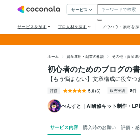
ホーム
資産運用・副業の相談
その他（資産運
初心者のためのブログの
【もう悩まない】文章構成に役立つ
8
件
5.0
(6)
販売実績
評価
ぺんすと｜AI研修キット制作・LP
サービス内容
購入時のお願い
評価・感