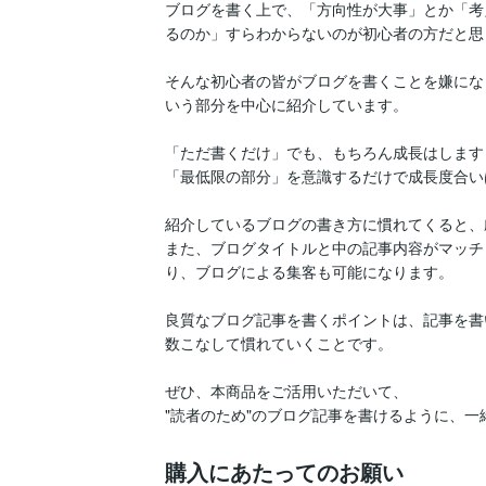
ブログを書く上で、「方向性が大事」とか「考
るのか」すらわからないのが初心者の方だと思
そんな初心者の皆がブログを書くことを嫌にな
いう部分を中心に紹介しています。

「ただ書くだけ」でも、もちろん成長はします
「最低限の部分」を意識するだけで成長度合い
紹介しているブログの書き方に慣れてくると、
また、ブログタイトルと中の記事内容がマッチ
り、ブログによる集客も可能になります。

良質なブログ記事を書くポイントは、記事を書
数こなして慣れていくことです。

ぜひ、本商品をご活用いただいて、

"読者のため"のブログ記事を書けるように、
購入にあたってのお願い