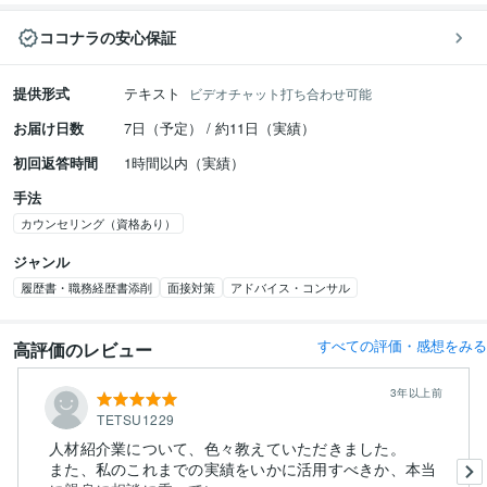
ココナラの安心保証
提供形式
テキスト
ビデオチャット打ち合わせ可能
お届け日数
7日（予定） / 約11日（実績）
初回返答時間
1時間以内（実績）
手法
カウンセリング（資格あり）
ジャンル
履歴書・職務経歴書添削
面接対策
アドバイス・コンサル
すべての評価・感想をみる
高評価のレビュー
3年以上前
TETSU1229
人材紹介業について、色々教えていただきました。
また、私のこれまでの実績をいかに活用すべきか、本当