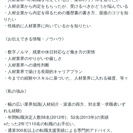
・人材企業から内定をもらったが、受けるべきかどうか悩んでいる

・人材企業から内定を得るための履歴書の書き方、面接のコツを知
りたい

・性格的に人材業界に向いているかを知りたい

《お伝えできる情報・ノウハウ》

・数字ノルマ、残業や休日対応など働き方の実情

・人材業界のやりがいや厳しさ

・人材業界への適性判断

・人材業界で築ける長期的キャリアプラン

・今までの経験やスキルに基づいた、人材業界に入れる確度、等々

《私の強み》

・幅の広い業界知識(人材紹介・派遣の両方、対企業・求職者いず
れも経験)

・年間転職決定人数58名(2012年)、52名(2013年)の実績

※たった2年で110名の転職のお手伝い。

・通算300名以上の転職支援実績による専門的アドバイス。
