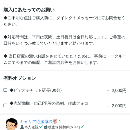
購入にあたってのお願い
◆ご不明な点はご購入前に、ダイレクトメッセージにてお問合せく
ださい。

◆対応時間は、平日は夜間、土日祝日は全日対応します。ご希望の
日時をいくつか教えていただけますと助かります。

◆ 当日密度の濃いお話をさせていただくために、事前にトークルー
有料オプション
＋
2,000円
◆ビデオチャット延長(30分)
◆志望動機・自己PR等の添削、作成フォロ
＋
2,000円
ー
キャリア応援隊長
本人確認
機密保持契約(NDA)