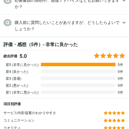
応募書類の添削や、面接アドバイスなどもお願いできます
か？
購入前に質問したいことがありますが、どうしたらよいで
しょうか？
評価・感想（5件）- 非常に良かった
5.0
総合評価
星5 (非常に良かった)
5件
星4 (良かった)
0件
星3 (普通)
0件
星2 (悪かった)
0件
星1 (非常に悪かった)
0件
項目別評価
サービス内容/提案のわかりやすさ
コミュニケーション
クオリティ