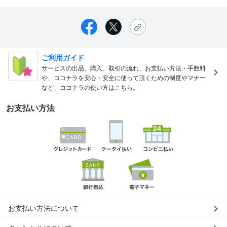
ご利用ガイド
サービスの出品、購入、取引の流れ、お支払い方法・手数料
や、ココナラを安心・安全に使って頂くための制度やマナー
など、ココナラの使い方はこちら。
お支払い方法
お支払い方法について