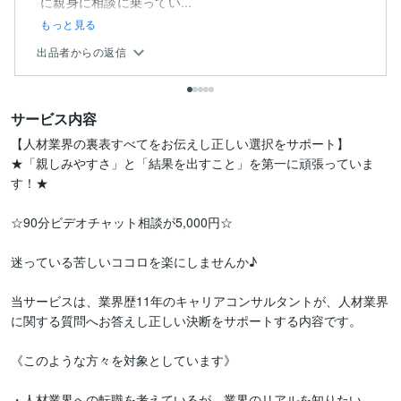
に親身に相談に乗ってい...
もっと見る
出品者からの返信
サービス内容
【人材業界の裏表すべてをお伝えし正しい選択をサポート】

★「親しみやすさ」と「結果を出すこと」を第一に頑張っていま
す！★

☆90分ビデオチャット相談が5,000円☆

迷っている苦しいココロを楽にしませんか♪

当サービスは、業界歴11年のキャリアコンサルタントが、人材業界
に関する質問へお答えし正しい決断をサポートする内容です。

《このような方々を対象としています》

・人材業界への転職を考えているが、業界のリアルを知りたい
