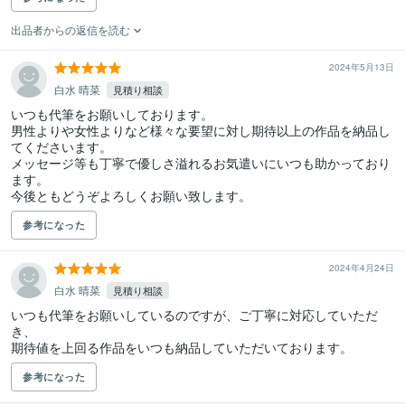
出品者からの返信を読む
2024年5月13日
白水 晴菜
見積り相談
いつも代筆をお願いしております。

男性よりや女性よりなど様々な要望に対し期待以上の作品を納品し
てくださいます。

メッセージ等も丁寧で優しさ溢れるお気遣いにいつも助かっており
ます。

今後ともどうぞよろしくお願い致します。
参考になった
2024年4月24日
白水 晴菜
見積り相談
いつも代筆をお願いしているのですが、ご丁寧に対応していただ
き、

期待値を上回る作品をいつも納品していただいております。
参考になった