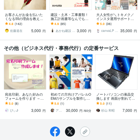
お客さんがお金を払いた
建設・土木・工事書類！
大人女性が＼トキメク／
くなる55の理由を教えま
施工計画書等なんでもし
インスタ運用サポートま
す 『自分がどうすれば人
ます 【総販売200件】・
す 【プラチナ認定】編集
4.8
(142)
4.9
(85)
5.0
(36)
の役にたてるのかわから
施工計画書・竣工書類・
可能なテンプレもプレゼ
5,000
3,000
35,000
ない』ときに
事務・雑務など！
ント★
佐藤道在
あかね建設 AKANEoffice
canvaLP ･ HP┊︎mimo39
円
円
円
その他（ビジネス代行・事務代行）の定番サービス
宛名印刷、あなた好みの
初めての方向けアパレルO
ノートパソコンの液晶交
フォームを作ります ～社
EMのサンプルを製作しま
換します 画面が割れてし
名ロゴ付き、好みの封筒
す 初めてOEMを試す方
まった！交換は難しい。
5.0
(8)
5.0
(1)
5.0
(11)
に直接印刷などお手伝い
へ！小ロットから安心の
そんな時にご利用くださ
3,000
30,000
7,000
します～
サンプル製作プラン
い
ぴぃ♪
アパレルOEM生産＆海外仕入サポート
杉山 和昭
円
円
/60分
円