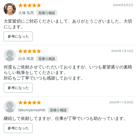
2024年3月2日
大塚 拓馬
見積り相談
大変親切にご対応くださいまして、ありがとうございました。大切
にします。
参考になった
2024年1月10日
白水 晴菜
見積り相談
何度もご依頼させていただいておりますが、いつも要望通りの素晴
らしい執筆をしてくださいます。

対応もご丁寧でいつも感謝しております。
参考になった
2023年11月30日
takuroyamashiki
見積り相談
継続して依頼してますが、仕事が丁寧でいつも助かっています。
参考になった