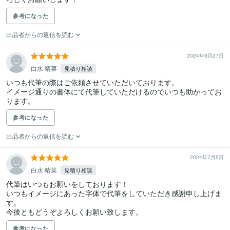
参考になった
出品者からの返信を読む
2024年9月27日
白水 晴菜
見積り相談
いつも代筆の際はご依頼させていただいております。

イメージ通りの書体にて代筆していただけるのでいつも助かってお
ります。
参考になった
出品者からの返信を読む
2024年7月5日
白水 晴菜
見積り相談
代筆はいつもお願いをしております！

いつもイメージにあった字体で代筆をしていただき感謝申し上げま
す。

今後ともどうぞよろしくお願い致します。
参考になった