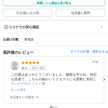
再開したら通知を受け取る
お気に入り(5)
出品者に質問
ココナラの安心保証
お届け日数
要相談
すべての評価・感想をみる
高評価のレビュー
1年前
匿名
見積り相談
この度はありがとうございました。納期も守られ、対応
も迅速で、こちらの細かいリクエストにも柔軟に対応し
ていただけたことに感...
もっと見る
出品者からの返信