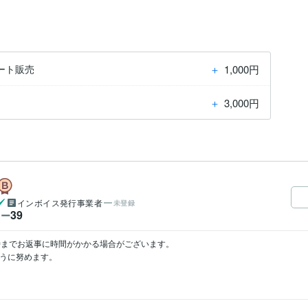
＋
1,000円
ート販売
＋
3,000円
インボイス発行事業者
未登録
39
ワー
時までお返事に時間がかかる場合がございます。

に努めます。
