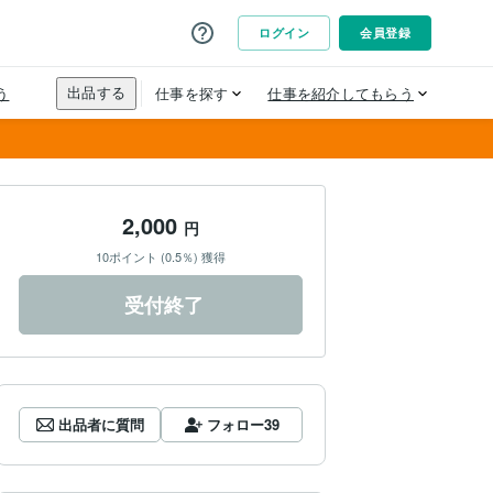
2,000
円
10ポイント (0.5％) 獲得
受付終了
出品者に質問
フォロー
39