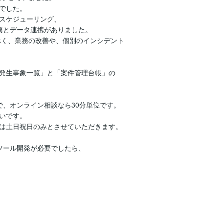
でした。

スケジューリング、

とデータ連携がありました。

く、業務の改善や、個別のインシデント

発生事象一覧」と「案件管理台帳」の

、オンライン相談なら30分単位です。

いです。

は土日祝日のみとさせていただきます。

BAツール開発が必要でしたら、
