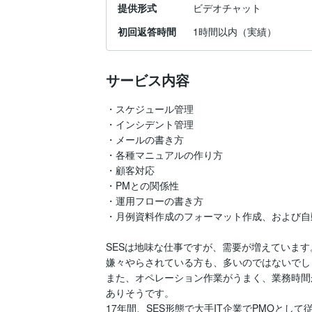
提供形式
ビデオチャット
初回返答時間
1時間以内（実績）
サービス内容
・スケジュール管理

・インシデント管理

・メールの書き方

・各種マニュアルの作り方

・顧客対応

・PMとの関係性

・運用フローの書き方

・月例資料作成のフォーマット作成、および自動化（
SESは地味な仕事ですが、需要が増えています。
嫌々やらされている方も、多いのではないでし
また、オペレーション作業がうまく、業務時間
ありそうです。

17年間、SES形態で大手IT企業でPMOとして