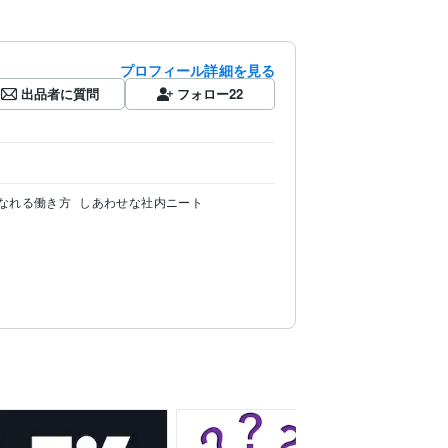
プロフィール詳細を見る
出品者に質問
フォロー
22
になれる働き方
しあわせな社内ニート