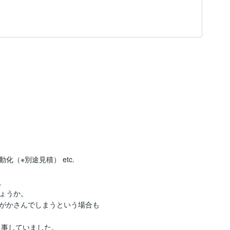
※別途見積） etc.



ょうか。

がかさんでしまうという場合も

従事していました。
