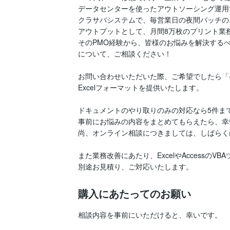
データセンターを使ったアウトソーシング運用
クラサバシステムで、毎営業日の夜間バッチの
アウトプットとして、月間8万枚のプリント業務
そのPMO経験から、皆様のお悩みを解決するべ
について、ご相談ください！

お問い合わせいただいた際、ご希望でしたら「
Excelフォーマットを提供いたします。

ドキュメントのやり取りのみの対応なら5件まで
事前にお悩みの内容をまとめてもらえたら、幸
尚、オンライン相談につきましては、しばらく
また業務改善にあたり、ExcelやAccessのV
別途お見積り、ご対応いたします。
購入にあたってのお願い
相談内容を事前にいただけると、幸いです。