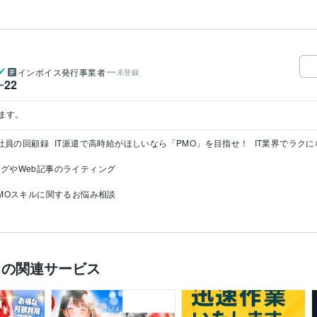
インボイス発行事業者
未登録
22
ー
ます。
T社員の回顧録
IT派遣で高時給がほしいなら「PMO」を目指せ！
IT業界でラク
グやWeb記事のライティング
MOスキルに関するお悩み相談
）の関連サービス