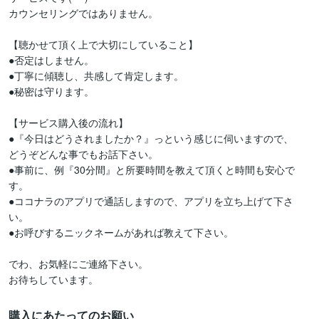
カウンセリングではありません。

【聴かせて頂く上で大切にしていること】

●否定はしません。

●丁寧に傾聴し、共感して肯定します。

●秘密は守ります。

【サービス購入後の流れ】

●『今日はどうされましたか？』っという感じに伺いますので、

どうぞどんな事でもお話下さい。

●事前に、例『30分間』と所要時間を教えて頂くと時間も安心で
す。

●ココナラのアプリで通話しますので、アプリを立ち上げて下さ
い。

●お呼びするニックネームがあれば教えて下さい。

でわ、お気軽にご連絡下さい。

購入にあたってのお願い