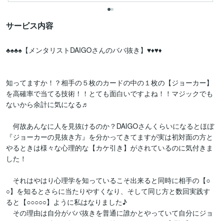
サービス内容
♣♠♣♠【メンタリストDAIGOさんのババ抜き】♥♦♥♦

知ってますか！？相手の５枚のカードの中の１枚の【ジョーカー】
を高確率で当てる技術！！とても面白いですよね！！マジックでも
ないから余計に気になる♬

　何故あんなに人を見抜けるのか？DAIGOさんくらいになるとほぼ
『ジョーカーの見抜き方』を分かってきてますが実は初対面の方と
やるときは様々な心理的な【カケ引き】がされているのに気付きま
した！

　それはやはり心理学を知っているこそ出来ると同時に相手の【○
○】を知るとさらに当たりやすくなり、そして同じ方と数回実践す
ると【○○○○○】ように私はなりました♪

　その理由は自分がババ抜きを普通に誰かとやっていて自分にジョ