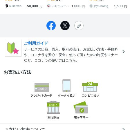
が楽しくなれる』それが
で使える喜びを！
50,000
1,000
1,500
新郎新婦の一番の望み
sukemaru
いちごらーめん（仮）
joyfunwing
円
円
円
ご利用ガイド
サービスの出品、購入、取引の流れ、お支払い方法・手数料
や、ココナラを安心・安全に使って頂くための制度やマナー
など、ココナラの使い方はこちら。
お支払い方法
お支払い方法について