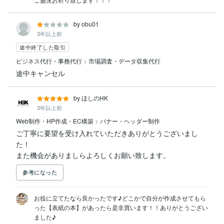
by obu01
3年以上前
途中終了した取引
ビジネス代行・事務代行
>
市場調査・データ収集代行
途中キャンセル
by ほしのHK
3年以上前
Web制作・HP作成・EC構築
>
バナー・ヘッダー制作
ご丁寧に要望を受け入れていただきありがとうございまし
た！

また機会がありましらよろしくお願い致します。
参考になった
お役に立てたなら良かったです♪どこかで自分が作成させてもら
った【表紙の本】があったら是非買います！！ありがとうござい
ました♪