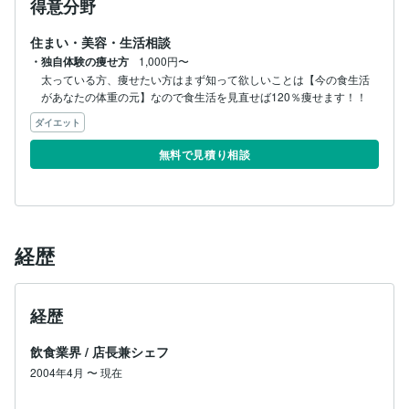
得意分野
住まい・美容・生活相談
・独自体験の痩せ方
1,000円〜
太っている方、痩せたい方はまず知って欲しいことは【今の食生活
があなたの体重の元】なので食生活を見直せば120％痩せます！！
ダイエット
無料で見積り相談
経歴
経歴
飲食業界
/
店長兼シェフ
2004年4月
〜
現在