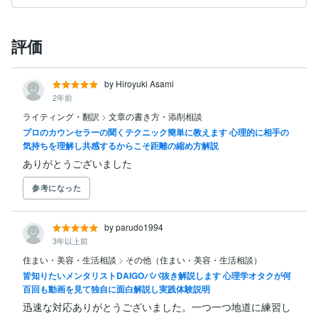
評価
by Hiroyuki Asami
2年前
ライティング・翻訳
>
文章の書き方・添削相談
プロのカウンセラーの聞くテクニック簡単に教えます 心理的に相手の
気持ちを理解し共感するからこそ距離の縮め方解説
ありがとうございました
参考になった
by parudo1994
3年以上前
住まい・美容・生活相談
>
その他（住まい・美容・生活相談）
皆知りたいメンタリストDAIGOババ抜き解説します 心理学オタクが何
百回も動画を見て独自に面白解説し実践体験説明
迅速な対応ありがとうございました。一つ一つ地道に練習し