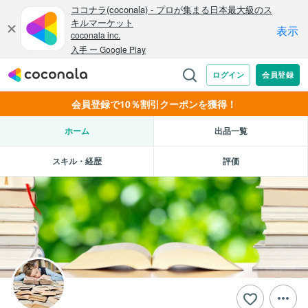
会員登録で10％割引クーポンを獲得！
ホーム
出品一覧
スキル・経歴
評価