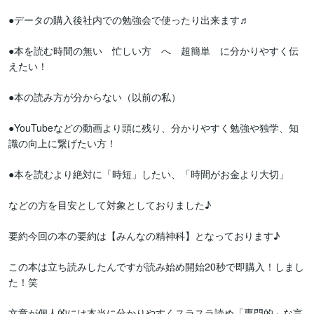
●データの購入後社内での勉強会で使ったり出来ます♬

●本を読む時間の無い　忙しい方　へ　超簡単　に分かりやすく伝
えたい！

●本の読み方が分からない（以前の私）

●YouTubeなどの動画より頭に残り、分かりやすく勉強や独学、知
識の向上に繋げたい方！

●本を読むより絶対に「時短」したい、「時間がお金より大切」

などの方を目安として対象としておりました♪

要約今回の本の要約は【みんなの精神科】となっております♪

この本は立ち読みしたんですが読み始め開始20秒で即購入！しまし
た！笑

文章が個人的には本当に分かりやすくスラスラ読め「専門的」な言