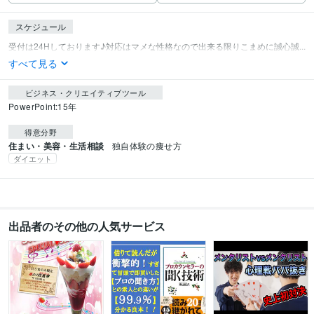
スケジュール
受付は24Hしております♪対応はマメな性格なので出来る限りこまめに誠心誠...
すべて見る
ビジネス・クリエイティブツール
PowerPoint:15年
得意分野
住まい・美容・生活相談
独自体験の痩せ方
ダイエット
出品者のその他の人気サービス