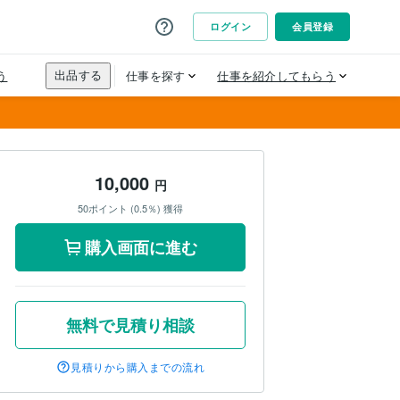
10,000
円
50ポイント (0.5％) 獲得
購入画面に進む
無料で見積り相談
見積りから購入までの流れ