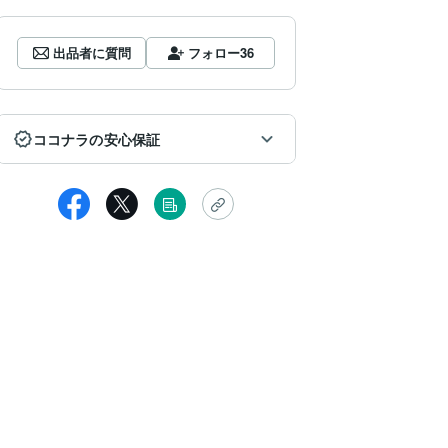
出品者に質問
フォロー
36
ココナラの安心保証