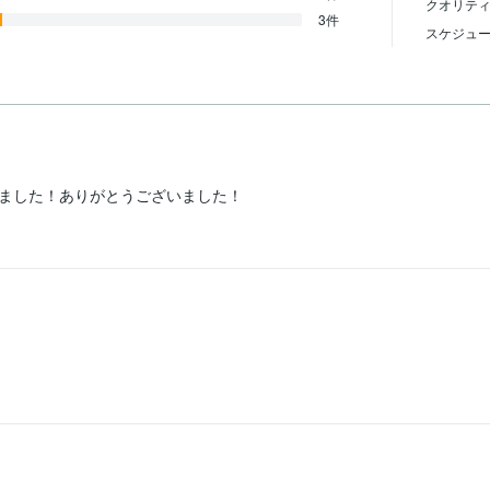
クオリテ
3件
スケジュ
ました！ありがとうございました！