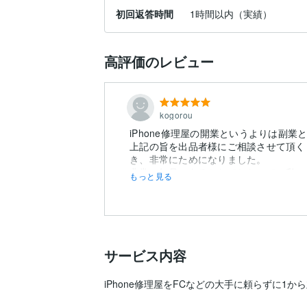
初回返答時間
1時間以内（実績）
高評価のレビュー
kogorou
iPhone修理屋の開業というよりは副
上記の旨を出品者様にご相談させて頂く
き、非常にためになりました。
非常に知見のあるかたでしたので、私のよ
もっと見る
サービス内容
iPhone修理屋をFCなどの大手に頼らずに1