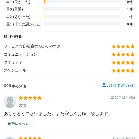
星4 (良かった)
10件
星3 (普通)
1件
星2 (悪かった)
1件
星1 (非常に悪かった)
0件
項目別評価
サービス内容/提案のわかりやすさ
コミュニケーション
クオリティ
スケジュール
690
評価で絞り込む
件の評価
2025年12月19日
女性
ありがとうございました。また宜しくお願い致します。
参考になった
2025年8月25日