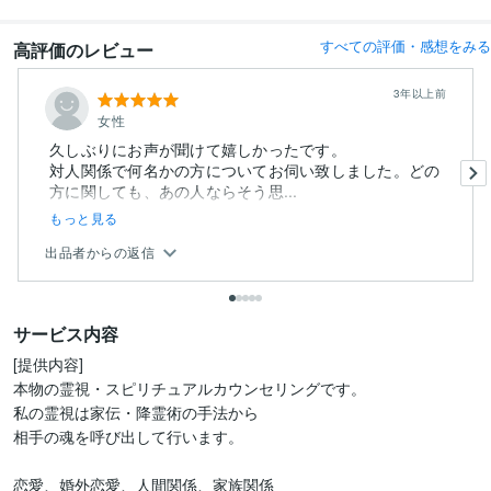
すべての評価・感想をみる
高評価のレビュー
3年以上前
女性
久しぶりにお声が聞けて嬉しかったです。
対人関係で何名かの方についてお伺い致しました。どの
方に関しても、あの人ならそう思...
もっと見る
出品者からの返信
サービス内容
[提供内容]

本物の霊視・スピリチュアルカウンセリングです。

私の霊視は家伝・降霊術の手法から

相手の魂を呼び出して行います。

恋愛、婚外恋愛、人間関係、家族関係
