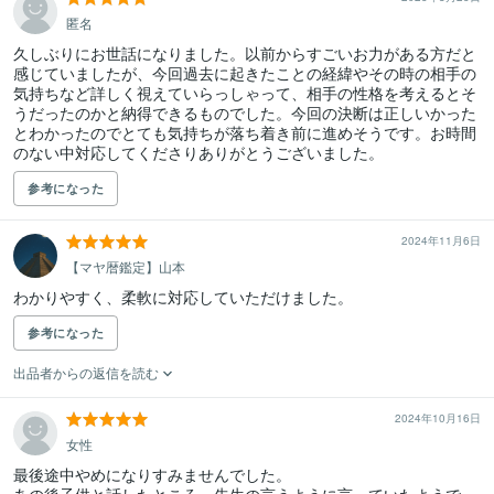
匿名
久しぶりにお世話になりました。以前からすごいお力がある方だと
感じていましたが、今回過去に起きたことの経緯やその時の相手の
気持ちなど詳しく視えていらっしゃって、相手の性格を考えるとそ
うだったのかと納得できるものでした。今回の決断は正しいかった
とわかったのでとても気持ちが落ち着き前に進めそうです。お時間
のない中対応してくださりありがとうございました。
参考になった
2024年11月6日
【マヤ暦鑑定】山本
わかりやすく、柔軟に対応していただけました。
参考になった
出品者からの返信を読む
2024年10月16日
女性
最後途中やめになりすみませんでした。
