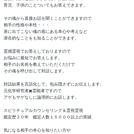
育児、子供のことついてもお答えできます。

その魂から直接お話を聞くことができますので

相手の性格や本性・・・

表に出てこない魂の底にある本心や考えなど

潜在的なことをも知ることができます。

霊感霊視でお答えしておりますので

お悩みに最短でお答えします。

相手のお名前を教えていただくだけで

その魂を呼び出して対話します。

対話結果を言語化して、包み隠さずにお伝えします。

元化学研究者✖️霊能者ですので

アゲもサゲなしに論理的にお話します。

スピリチュアルカウンセリング＆霊視霊視　

鑑定歴２０年　鑑定人数１５０００以上の実績

気になる相手の本心を知りたい方や
