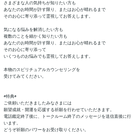
さまざまな人の気持ちが知りたい方も

あなたのお時間が許す限り、またはお心が晴れるまで

そのお心に寄り添って霊視してお答えします。

気になる悩みを解消したい方も

複数のことを細かく知りたい方も

あなたのお時間が許す限り、またはお心が晴れるまで

そのお心に寄り添って

いくつものお悩みでも霊視してお答えします。

本物のスピリチュアルカウンセリングを

受けてみてください。

◉特典◉

ご依頼いただきましたみなさまには

願望成就・開運を応援する祈願を行わせていただきます。

電話鑑定終了後に、トークルーム終了のメッセージを送信直後に行
います。
