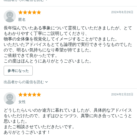
2024年8月29日
匿名
長年悩んでいたある事象について霊視していただきましたが、とて
もわかりやすく丁寧にご説明してくださり、

物事の全体像を視覚化してイメージすることができました。

いただいたアドバイスもとても論理的で実行できそうなものでした
ので、明るい気持ちになり希望が持てました。

ご依頼できて良かったです。

この度はほんとうにありがとうございました。
参考になった
出品者からの返信を読む
2024年2月22日
女性
どうしたらいいのか途方に暮れていましたが、具体的なアドバイス
をいただけたので、まずはひとつづつ、真摯に向き合っていこうと
思いました。

またご相談させていただきたいです。

ありがとうございます！