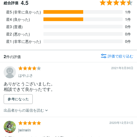
4.5
総合評価
星5 (非常に良かった)
1件
星4 (良かった)
1件
星3 (普通)
0件
星2 (悪かった)
0件
星1 (非常に悪かった)
0件
2
評価で絞り込む
件の評価
2021年3月30日
はやぶさ
ありがとうございました。

相談できて良かったです。
参考になった
出品者からの返信を読む
2020年12月31日
jwinwin