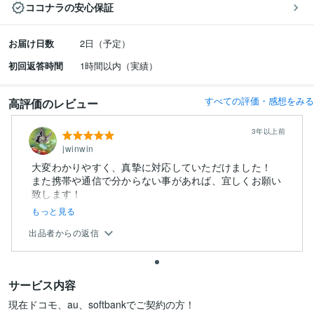
ココナラの安心保証
お届け日数
2日（予定）
初回返答時間
1時間以内（実績）
すべての評価・感想をみる
高評価のレビュー
3年以上前
jwinwin
大変わかりやすく、真摯に対応していただけました！
また携帯や通信で分からない事があれば、宜しくお願い
致します！
もっと見る
出品者からの返信
サービス内容
現在ドコモ、au、softbankでご契約の方！
