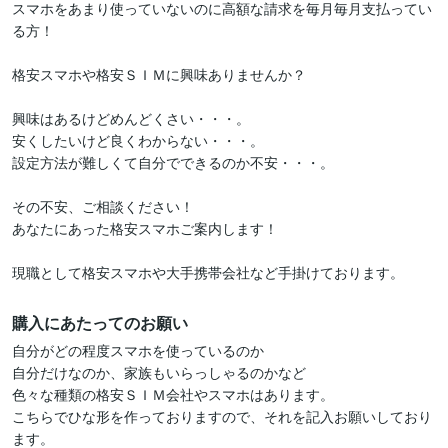
スマホをあまり使っていないのに高額な請求を毎月毎月支払ってい
る方！

格安スマホや格安ＳＩＭに興味ありませんか？

興味はあるけどめんどくさい・・・。

安くしたいけど良くわからない・・・。

設定方法が難しくて自分でできるのか不安・・・。

その不安、ご相談ください！

あなたにあった格安スマホご案内します！

現職として格安スマホや大手携帯会社など手掛けております。
購入にあたってのお願い
自分がどの程度スマホを使っているのか

自分だけなのか、家族もいらっしゃるのかなど

色々な種類の格安ＳＩＭ会社やスマホはあります。

こちらでひな形を作っておりますので、それを記入お願いしており
ます。
