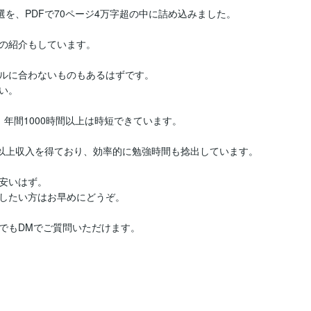
を、PDFで70ページ4万字超の中に詰め込みました。

の紹介もしています。

ルに合わないものもあるはずです。

。

年間1000時間以上は時短できています。

以上収入を得ており、効率的に勉強時間も捻出しています。

安いはず。

したい方はお早めにどうぞ。

でもDMでご質問いただけます。
