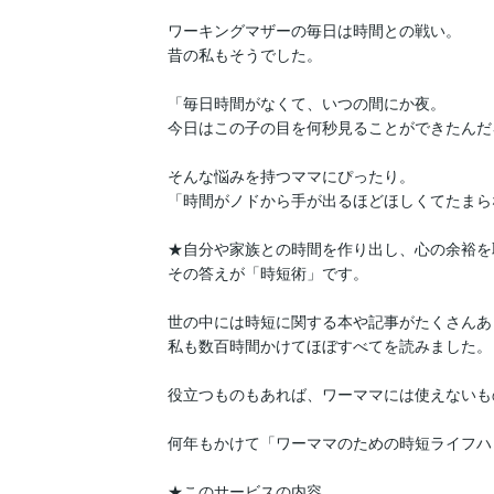
ワーキングマザーの毎日は時間との戦い。

昔の私もそうでした。

「毎日時間がなくて、いつの間にか夜。

今日はこの子の目を何秒見ることができたんだ
そんな悩みを持つママにぴったり。

「時間がノドから手が出るほどほしくてたまら
★自分や家族との時間を作り出し、心の余裕を
その答えが「時短術」です。

世の中には時短に関する本や記事がたくさんあ
私も数百時間かけてほぼすべてを読みました。

役立つものもあれば、ワーママには使えないも
何年もかけて「ワーママのための時短ライフハ
★このサービスの内容
