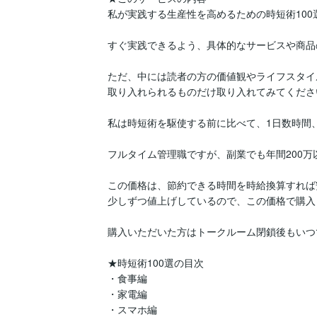
私が実践する生産性を高めるための時短術100選
すぐ実践できるよう、具体的なサービスや商品
ただ、中には読者の方の価値観やライフスタイ
取り入れられるものだけ取り入れてみてください
私は時短術を駆使する前に比べて、1日数時間、
フルタイム管理職ですが、副業でも年間200万
この価格は、節約できる時間を時給換算すれば
少しずつ値上げしているので、この価格で購入
購入いただいた方はトークルーム閉鎖後もいつ
★時短術100選の目次

・食事編

・家電編

・スマホ編
