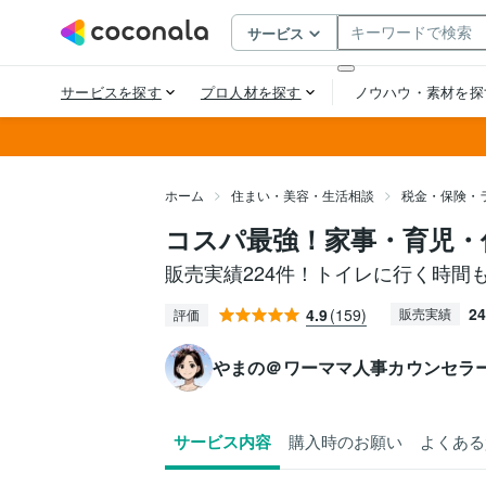
ホーム
住まい・美容・生活相談
税金・保険・
コスパ最強！家事・育児・
販売実績224件！トイレに行く時間
24
4.9
(159)
販売実績
評価
やまの＠ワーママ人事カウンセラ
サービス内容
購入時のお願い
よくある