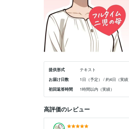
提供形式
テキスト
お届け日数
1日（予定） / 約4日（実績
初回返答時間
1時間以内（実績）
高評価のレビュー