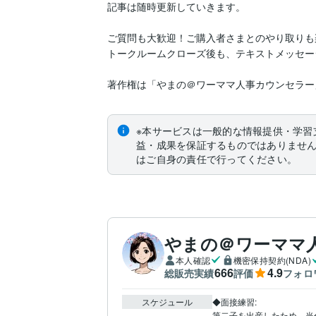
記事は随時更新していきます。

ご質問も大歓迎！ご購入者さまとのやり取りも楽
トークルームクローズ後も、テキストメッセー
著作権は「やまの＠ワーママ人事カウンセラー
※本サービスは一般的な情報提供・学習
益・成果を保証するものではありませ
はご自身の責任で行ってください。
やまの＠ワーママ
本人確認
機密保持契約(NDA)
666
4.9
総販売実績
評価
フォロ
スケジュール
◆面接練習:

第二子を出産したため、当