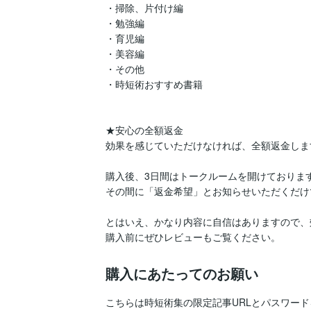
・掃除、片付け編

・勉強編

・育児編

・美容編

・その他

・時短術おすすめ書籍

★安心の全額返金

効果を感じていただけなければ、全額返金します
購入後、3日間はトークルームを開けております
その間に「返金希望」とお知らせいただくだけで
とはいえ、かなり内容に自信はありますので、
購入前にぜひレビューもご覧ください。
購入にあたってのお願い
こちらは時短術集の限定記事URLとパスワード