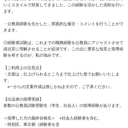
いくスタイルで対策してきました。この経験を活かした添削を行い
ます。

・公務員経験を生かした，実践的な修文・コメントを行うことがで
きます。

◎経験者試験は、これまでの職務経験を公務員にアジャストさせて
採点官に理解させることが必須です。この点に豊富な知見と指導経
験を有するのが、私の強みです。

【ご利用上の注意点】

・文面は，仕上げられるところまで仕上げた形でお願いいたしま
す。

　※一からの文案作成は致しかねますので，ご了承ください。

【出品者の指導実績】

多数の公務員試験受験生（学生，社会人）の指導経験があります。

＜指導した方の最終合格先＞　※社会人経験者を含む。

・特別区、東京都（経験者を含
