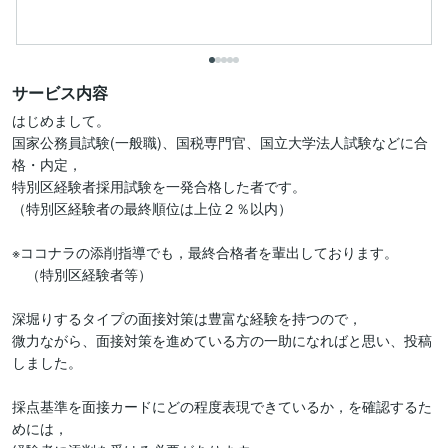
サービス内容
はじめまして。

国家公務員試験(一般職)、国税専門官、国立大学法人試験などに合
格・内定，

特別区経験者採用試験を一発合格した者です。

（特別区経験者の最終順位は上位２％以内）

※ココナラの添削指導でも，最終合格者を輩出しております。

　（特別区経験者等）

深堀りするタイプの面接対策は豊富な経験を持つので，

微力ながら、面接対策を進めている方の一助になればと思い、投稿
しました。

採点基準を面接カードにどの程度表現できているか，を確認するた
めには，
