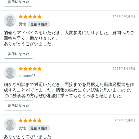
参考になった
2022年10月1日
男性
見積り相談
的確なアドバイスをいただき、大変参考になりました。質問へのご
回答も早く、助かりました。

ありがとうございました。
参考になった
2022年8月15日
kobano05
細かな相談まで対応いただき、面接までを見据えた職務経歴書を作
成することができました。情報の集めにくい試験と思いますので、
特に独学者の方はぜひ相談に乗ってもらうべきと感じました。
参考になった
2022年7月8日
女性
見積り相談
ありがとうございました