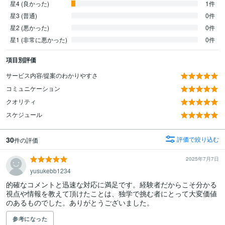
星4 (良かった)
1件
星3 (普通)
0件
星2 (悪かった)
0件
星1 (非常に悪かった)
0件
項目別評価
サービス内容/提案のわかりやすさ
コミュニケーション
クオリティ
スケジュール
30
評価で絞り込む
件の評価
2025年7月7日
yusukebb1234
的確なコメントと迅速な対応に満足です。経験者だからこそ分かる
視点や情報を教えて頂けたことは、独学で挑む者にとって大変価値
のあるものでした。ありがとうございました。
参考になった