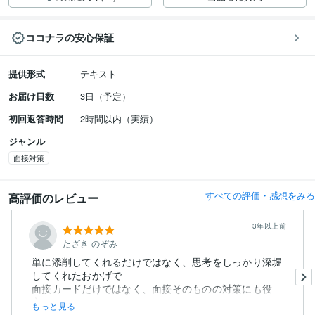
ココナラの安心保証
提供形式
テキスト
お届け日数
3日（予定）
初回返答時間
2時間以内（実績）
ジャンル
面接対策
すべての評価・感想をみる
高評価のレビュー
3年以上前
たざき のぞみ
単に添削してくれるだけではなく、思考をしっかり深堀
してくれたおかげで
面接カードだけではなく、面接そのものの対策にも役
立...
もっと見る