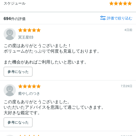
スケジュール
694
評価で絞り込む
件の評価
4日前
冥王星03
この度はありがとうございました！

ボリュームがたっぷりで何度も見返しております。

また機会があればご利用したいと思います。
参考になった
7月29日
癒やしのつき
この度もありがとうございました。

いただいたアドバイスを意識して過ごしていきます。

大好きな鑑定です。
参考になった