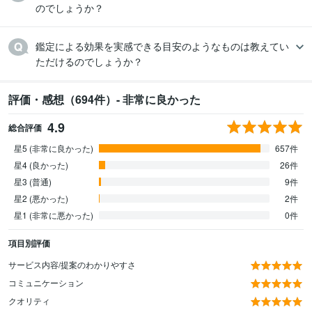
のでしょうか？
鑑定による効果を実感できる目安のようなものは教えてい
ただけるのでしょうか？
評価・感想（694件）- 非常に良かった
4.9
総合評価
星5 (非常に良かった)
657件
星4 (良かった)
26件
星3 (普通)
9件
星2 (悪かった)
2件
星1 (非常に悪かった)
0件
項目別評価
サービス内容/提案のわかりやすさ
コミュニケーション
クオリティ