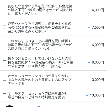
あなたの使命の項目を更に紐解く (※鑑定後
＋
4,000円
の購入不可/ご希望の場合はサービス購入時
にご購入ください)
運勢やオーラを再調整し、使命を全く別の
＋
7,500円
ものに変更する(※鑑定結果をご確認された
後からお申込みください)
これからするべきことの項目を更に紐解く
＋
6,000円
(※鑑定後の購入不可/ご希望の場合はサービ
ス購入時にご購入ください)
気をつけること、してはいけないことの項
＋
6,000円
目を更に紐解く (※鑑定後の購入不可/ご希望
の場合はサービス購入時にご購入を)
オールスターセッションの効果を生かし、
＋
13,000円
あなたの魂そのものを良質なものにアップ
デートする
オールスターセッションの効果を生かし、
＋
13,000円
理想の自分へと近づく特別鑑定を提供