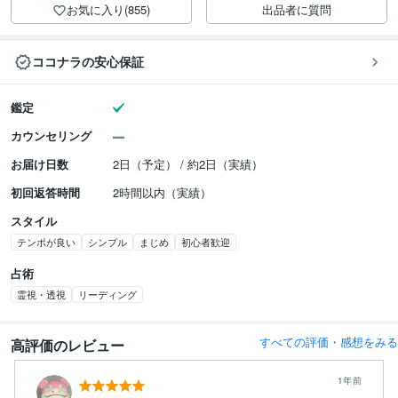
お気に入り(855)
出品者に質問
ココナラの安心保証
鑑定
カウンセリング
お届け日数
2日（予定） / 約2日（実績）
初回返答時間
2時間以内（実績）
スタイル
テンポが良い
シンプル
まじめ
初心者歓迎
占術
霊視・透視
リーディング
すべての評価・感想をみる
高評価のレビュー
1年前