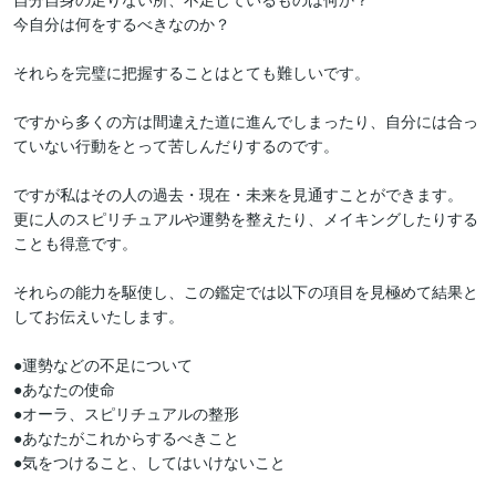
今自分は何をするべきなのか？

それらを完璧に把握することはとても難しいです。

ですから多くの方は間違えた道に進んでしまったり、自分には合っ
ていない行動をとって苦しんだりするのです。

ですが私はその人の過去・現在・未来を見通すことができます。

更に人のスピリチュアルや運勢を整えたり、メイキングしたりする
ことも得意です。

それらの能力を駆使し、この鑑定では以下の項目を見極めて結果と
してお伝えいたします。

●運勢などの不足について

●あなたの使命

●オーラ、スピリチュアルの整形

●あなたがこれからするべきこと

●気をつけること、してはいけないこと
