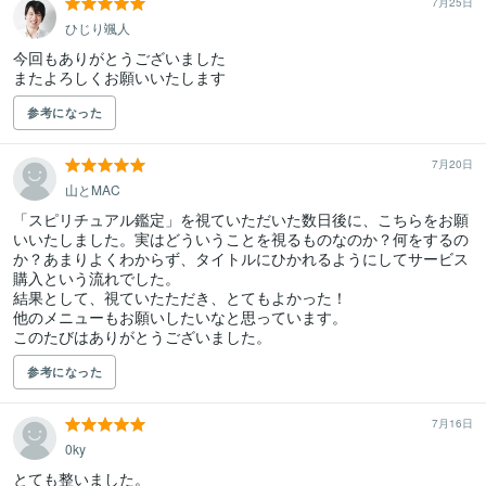
7月25日
ひじり颯人
今回もありがとうございました

またよろしくお願いいたします
参考になった
7月20日
山とMAC
「スピリチュアル鑑定」を視ていただいた数日後に、こちらをお願
いいたしました。実はどういうことを視るものなのか？何をするの
か？あまりよくわからず、タイトルにひかれるようにしてサービス
購入という流れでした。

結果として、視ていたただき、とてもよかった！

他のメニューもお願いしたいなと思っています。

このたびはありがとうございました。
参考になった
7月16日
0ky
とても整いました。
