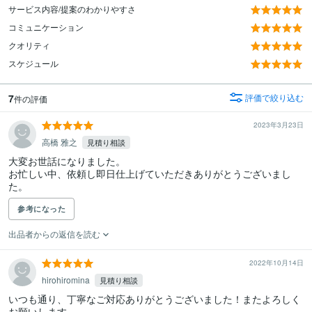
サービス内容/提案のわかりやすさ
コミュニケーション
クオリティ
スケジュール
7
評価で絞り込む
件の評価
2023年3月23日
高橋 雅之
見積り相談
大変お世話になりました。

お忙しい中、依頼し即日仕上げていただきありがとうございまし
た。
参考になった
出品者からの返信を読む
2022年10月14日
hirohiromina
見積り相談
いつも通り、丁寧なご対応ありがとうございました！またよろしく
お願いします。