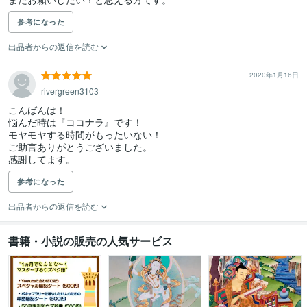
参考になった
出品者からの返信を読む
2020年1月16日
rivergreen3103
こんばんは！

悩んだ時は『ココナラ』です！

モヤモヤする時間がもったいない！

ご助言ありがとうございました。

感謝してます。
参考になった
出品者からの返信を読む
書籍・小説の販売の人気サービス