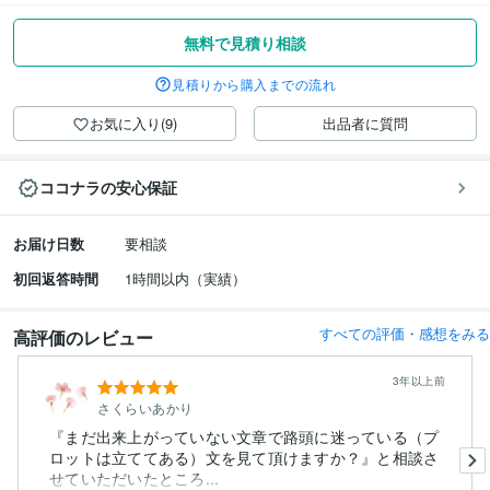
無料で見積り相談
見積りから購入までの流れ
お気に入り(9)
出品者に質問
ココナラの安心保証
お届け日数
要相談
初回返答時間
1時間以内（実績）
すべての評価・感想をみる
高評価のレビュー
3年以上前
さくらいあかり
『まだ出来上がっていない文章で路頭に迷っている（プ
ロットは立ててある）文を見て頂けますか？』と相談さ
せていただいたところ...