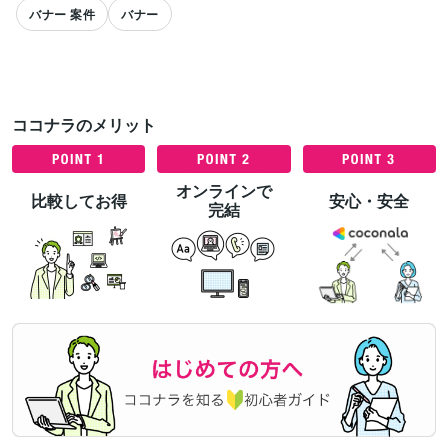
バナー 案件
バナー
ココナラのメリット
すべて見る
オンラインで
比較してお得
安心・安全
完結