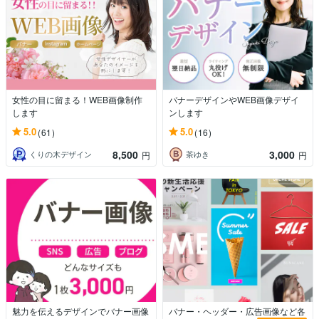
女性の目に留まる！WEB画像制作
バナーデザインやWEB画像デザイ
します
ンします
5.0
5.0
(61)
(16)
8,500
3,000
くりの木デザイン
茶ゆき
円
円
魅力を伝えるデザインでバナー画像
バナー・ヘッダー・広告画像など各