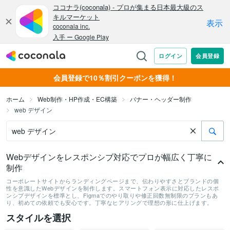
会員登録で10％割引クーポンを獲得！
ホーム
Web制作・HP作成・EC構築
バナー・ヘッダー制作
web デザイン
Webデザインをレスポンシブ対応でプロが幅広く丁寧に
制作
コーポレートサイトからランディングページまで、伝わりやすさとブランドの個
性を意識したWebデザインを制作します。スマートフォン表示に対応したレスポ
ンシブデザインを標準とし、Figmaでのやり取りや修正回数無制限のプランもあ
り、初めての依頼でも安心です。丁寧なヒアリングで理想の形に仕上げます。
スタイルを選択