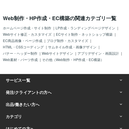
Web制作・HP作成・EC構築の関連カテゴリ一覧
ホームページ作成・サイト制作
｜
LP作成・ランディングページデザイン
｜
Webサイト修正・カスタマイズ
｜
ECサイト制作・ネットショップ構築
｜
EC商品画像・ページ作成
｜
ブログ制作・カスタマイズ
｜
HTML・CSSコーディング
｜
サムネイル作成・画像デザイン
｜
バナー・ヘッダー制作
｜
Webサイトデザイン
｜
アプリデザイン・画面設計
｜
Web素材・パーツ作成
｜
その他（Web制作・HP作成・EC構築）