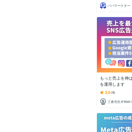
パパマーケター
もっと売上を伸ば
を運用します
3.0
(9)