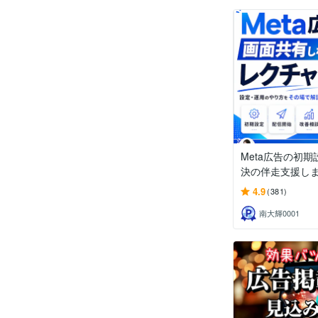
Meta広告の初
決の伴走支援し
4.9
(381)
南大輝0001