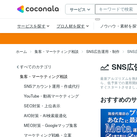
ホーム
集客・マーケティング相談
SNS広告運用・制作
SN
SNS
すべてのカテゴリ
集客・マーケティング相談
最新アルゴリズムを熟知
ら、低予算での運用開
SNSアカウント運用・作成代行
すぐスタートさせまし
YouTube・動画マーケティング
おすすめのサ
SEO対策・上位表示
AIO対策・AI検索最適化
MEO対策・Googleマップ集客
マーケティング戦略・立案