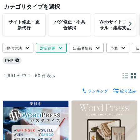
カテゴリタイプを選択
サイト修正・更
バグ修正・不具
Webサイトコン
新代行
合解消
サル・集客支援
提供方法
対応範囲
出品者情報
予算
日
PHP
1,991
件中
1 - 60
件表示
ランキング
絞り込み