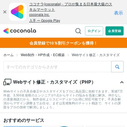
会員登録で10％割引クーポンを獲得！
ホーム
Web制作・HP作成・EC構築
Webサイト修正・カスタマイズ
Webサイト修正・カスタマイズ（PHP）
Webサイトの不具合修正やカスタマイズをプロに高品質に依頼できます。実績7万
件超、3,500名規模のエンジニアが1点からサイトの悩みを迅速に解決。仲介なし
の直接相談だから、制作会社よりスピーディかつお得に対応可能です。不具合解
消からデザイン調整までお任せ。まずは見積無料のチャット相談で、サイトの課
題をプロの技術で解消しましょう。
おすすめのサービス