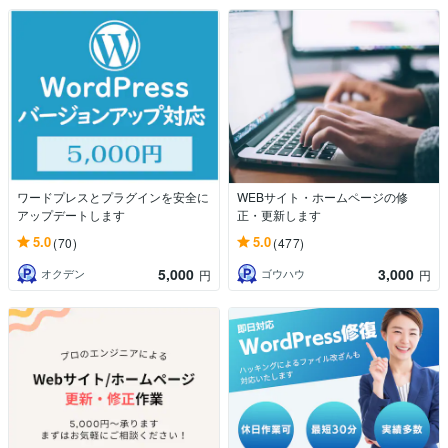
ワードプレスとプラグインを安全に
WEBサイト・ホームページの修
アップデートします
正・更新します
5.0
5.0
(70)
(477)
5,000
3,000
オクデン
ゴウハウ
円
円