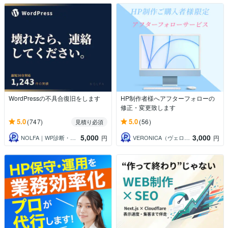
WordPressの不具合復旧をします
HP制作者様へアフターフォローの
修正・変更致します
5.0
5.0
(747)
(56)
見積り必須
5,000
3,000
NOLFA｜WP診断・復旧・トラブル対応
VERONICA（ヴェロニカ）
円
円