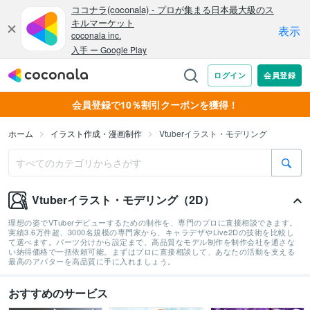
会員登録で10％割引クーポンを獲得！
ホーム
イラスト作成・漫画制作
Vtuberイラスト・モデリング
Vtuberイラスト・モデリング（2D）
理想の姿でVTuberデビューするための制作を、専門のプロに直接相談できます。
実績3.6万件超、3000名規模の専門家から、キャラデザやLive2Dの技術を比較し
て選べます。パーツ分けから設定まで、高品質なモデル制作を制作会社を通さな
い納得価格で一括依頼可能。まずはプロに直接相談して、あなたの活動を支える
最高のアバターを高品質に手に入れましょう。
おすすめのサービス