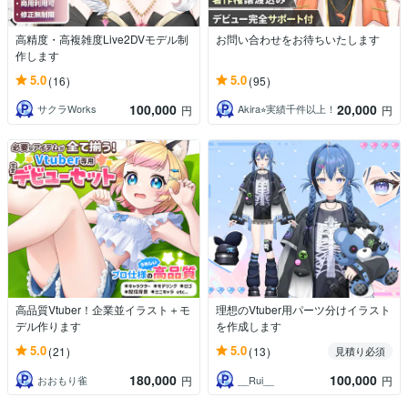
高精度・高複雑度Live2DVモデル制
お問い合わせをお待ちいたします
作します
5.0
5.0
(16)
(95)
100,000
20,000
サクラWorks
Akira⭐︎実績千件以上！
円
円
高品質Vtuber！企業並イラスト＋モ
理想のVtuber用パーツ分けイラスト
デル作ります
を作成します
5.0
5.0
(21)
(13)
見積り必須
180,000
100,000
おおもり雀
__Rui__
円
円