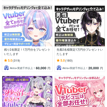
残り2名限定！1万円分をプレゼント
先着2名様限定1万円分プレゼントい
いたします
たします
5.0
5.0
(319)
(180)
60,000
20,000
Akira⭐︎実績千件以上！
Akira⭐︎実績千件以上！
円
円