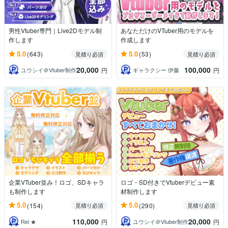
男性Vtuber専門｜Live2Dモデル制
あなただけのVTuber用のモデルを
作します
作成します
5.0
5.0
(643)
(53)
見積り必須
見積り必須
20,000
100,000
ユウシイ＠Vtuber制作
ギャラクシー 伊藤
円
円
企業VTuber並み！ロゴ、SDキャラ
ロゴ・SD付きでVtuberデビュー素
も制作します
材制作します
5.0
5.0
(154)
(290)
見積り必須
見積り必須
110,000
20,000
Rei ★
ユウシイ＠Vtuber制作
円
円