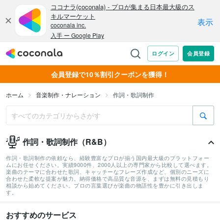
会員登録で10％割引クーポンを獲得！
ホーム
音楽制作・ナレーション
作詞・歌詞制作
作詞・歌詞制作（R&B）
作詞・歌詞制作の依頼なら、経験豊富なプロが揃う国内最大級のプラットフォー
ムにお任せください。実績9000件、2000人以上の専門家から比較して選べます。
楽曲のテーマに合わせた歌詞、キャッチーなフレーズ作成など、個別のニーズに
合わせた柔軟な提案が魅力。納得価格で高品質な音源を、まずは無料の見積もり
相談から始めてください。プロの言葉選びが楽曲の物語性を豊かに引き出しま
す。
おすすめのサービス