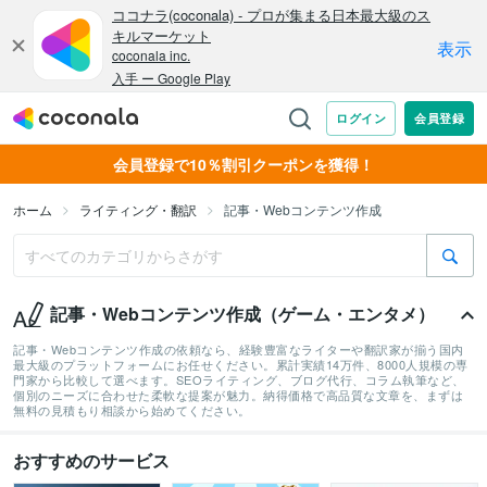
会員登録で10％割引クーポンを獲得！
ホーム
ライティング・翻訳
記事・Webコンテンツ作成
記事・Webコンテンツ作成（ゲーム・エンタメ）
記事・Webコンテンツ作成の依頼なら、経験豊富なライターや翻訳家が揃う国内
最大級のプラットフォームにお任せください。累計実績14万件、8000人規模の専
門家から比較して選べます。SEOライティング、ブログ代行、コラム執筆など、
個別のニーズに合わせた柔軟な提案が魅力。納得価格で高品質な文章を、まずは
無料の見積もり相談から始めてください。
おすすめのサービス