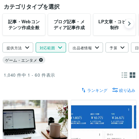
カテゴリタイプを選択
記事・Webコン
ブログ記事・メ
LP文章・コピー
テンツ作成全般
ディア記事作成
制作
提供方法
対応範囲
出品者情報
予算
日
ゲーム・エンタメ
1,040
件中
1 - 60
件表示
ランキング
絞り込み