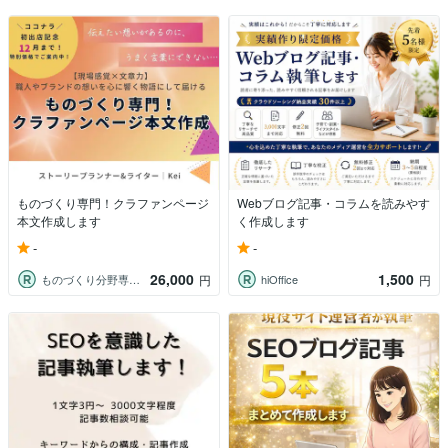
ものづくり専門！クラファンページ
Webブログ記事・コラムを読みやす
本文作成します
く作成します
-
-
26,000
1,500
ものづくり分野専門Webライター｜Kei
hiOffice
円
円