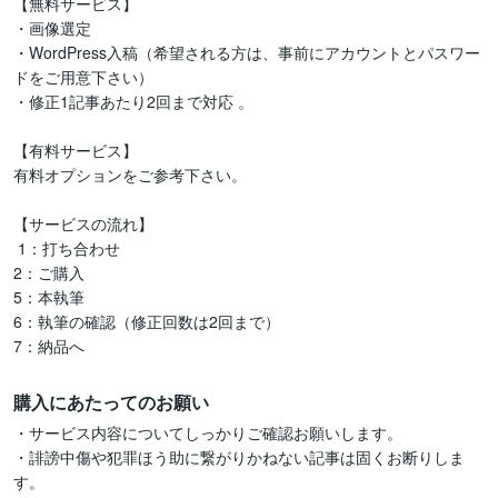
【無料サービス】 

・画像選定 

・WordPress入稿（希望される方は、事前にアカウントとパスワー
ドをご用意下さい） 

・修正1記事あたり2回まで対応 。

【有料サービス】 

有料オプションをご参考下さい。

【サービスの流れ】

 1：打ち合わせ

2：ご購入

5：本執筆 

6：執筆の確認（修正回数は2回まで）

7：納品へ 
購入にあたってのお願い
・サービス内容についてしっかりご確認お願いします。

・誹謗中傷や犯罪ほう助に繋がりかねない記事は固くお断りしま
す。
