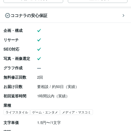
ココナラの安心保証
企画・構成
リサーチ
SEO対応
写真・画像選定
グラフ作成
無料修正回数
2回
お届け日数
要相談 / 約50日（実績）
初回返答時間
1時間以内（実績）
業種
ライフスタイル
ゲーム・エンタメ
メディア・マスコミ
文字単価
1.5円〜/1文字