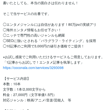
書いたとしても、本当の面白さは伝わりません！

そこで当サービスの出番です。

◯エンタメジャンルには自信があります！80万pvの実績アリ

◯海外エンタメ情報もお任せ下さい！

◯ニッチで専門性の高いジャンルも網羅

◯SEOに強いとされる「パラグラフ・ライティング」を採用

◯10記事のご利用で3,000円の値引き価格でご提供！

※お試し感覚でご利用いただけるサービスもご用意しております。

https://coconala.com/services/3293098
【サービス内容】 

本数：10本

文字数：1本/2,000文字から 

料金：27,000円（文字単価1.5円） 

対応ジャンル：映画/アニメ/音楽/芸能人　等
