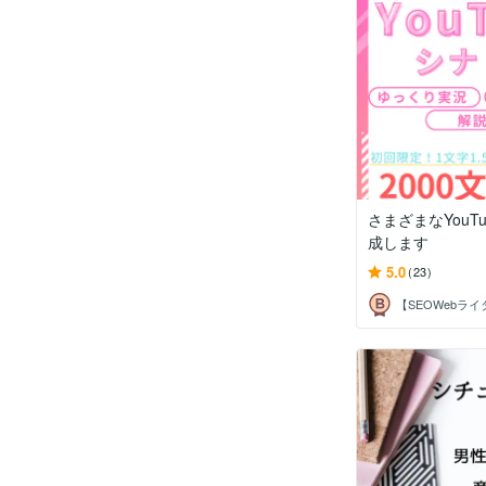
さまざまなYouT
成します
5.0
(23)