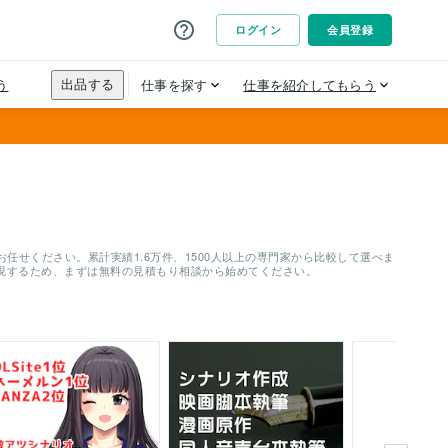
せください。累計実績1.6万件、1500人以上の専門家から比較して選べま
実現するため、まずは無料の見積もり相談から始めてください。