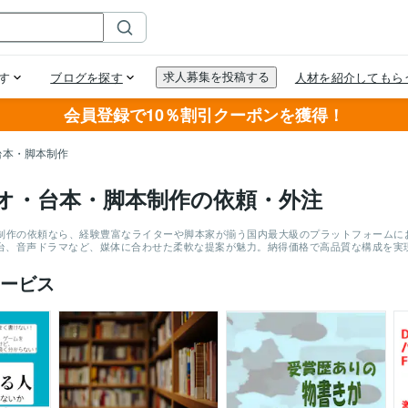
会員登録で10％割引クーポンを獲得！
台本・脚本制作
オ・台本・脚本制作の依頼・外注
制作の依頼なら、経験豊富なライターや脚本家が揃う国内最大級のプラットフォームにお任
画、舞台、音声ドラマなど、媒体に合わせた柔軟な提案が魅力。納得価格で高品質な構成を
ービス