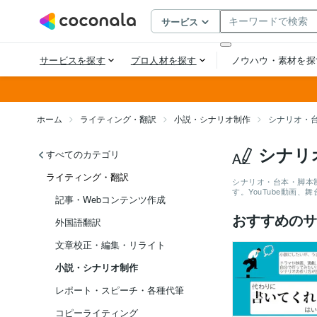
ホーム
ライティング・翻訳
小説・シナリオ制作
シナリオ・
シナリ
すべてのカテゴリ
ライティング・翻訳
シナリオ・台本・脚本
す。YouTube動
記事・Webコンテンツ作成
おすすめのサ
外国語翻訳
文章校正・編集・リライト
小説・シナリオ制作
レポート・スピーチ・各種代筆
コピーライティング