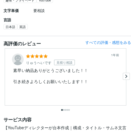
趣味・プライベート
YouTube
文字単価
要相談
言語
日本語
英語
すべての評価・感想をみる
高評価のレビュー
1年前
りゅうへいです
見積り相談
素早い納品ありがとうございました！！
引き続きよろしくお願いいたします！！
サービス内容
【YouTubeディレクターが台本作成｜構成・タイトル・サムネ文言