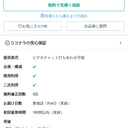
無料で見積り相談
見積りから購入までの流れ
お気に入り(16)
出品者に質問
ココナラの安心保証
提供形式
ビデオチャット打ち合わせ可能
企画・構成
商用利用
二次利用
無料修正回数
3回
お届け日数
要相談 / 約4日（実績）
初回返答時間
1時間以内（実績）
用途