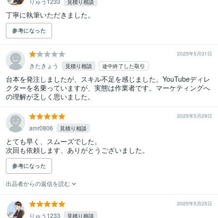
りゅう1233
見積り相談
丁寧に執筆いただきました。
参考になった
2025年5月31日
きたきょう
見積り相談
途中終了した取引
台本を発注しましたが、スキル不足を感じました。YouTubeディレ
クターを名乗っていますが、実態は作業者です。マーケティングへ
の理解が乏しく思いました。
2025年5月29日
amr0806
見積り相談
とても早く、スムーズでした。

次回も依頼します、ありがとうございました。
参考になった
出品者からの返信を読む
2025年5月25日
りゅう1233
見積り相談