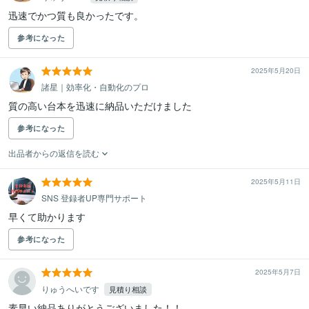
迅速でかつ質も良かったです。
参考になった
2025年5月20日
諸星｜効率化・自動化のプロ
質の高い台本を迅速に納品いただけました
参考になった
出品者からの返信を読む
2025年5月11日
SNS 登録者UP専門サポート
早くて助かります
参考になった
2025年5月7日
りゅうへいです
見積り相談
素早い納品ありがとうございました！！
