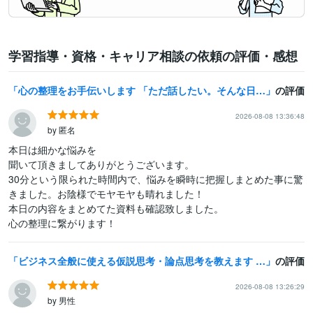
学習指導・資格・キャリア相談の依頼の評価・感想
心の整理をお手伝いします 「ただ話したい。そんな日に。」
の評価
2026-08-08 13:36:48
by 匿名
本日は細かな悩みを

聞いて頂きましてありがとうございます。

30分という限られた時間内で、悩みを瞬時に把握しまとめた事に驚
きました。お陰様でモヤモヤも晴れました！

本日の内容をまとめてた資料も確認致しました。

心の整理に繋がります！
ビジネス全般に使える仮説思考・論点思考を教えます 戦略コンサルが、実戦形式で仮説思考・論点思考を教えます
の評価
2026-08-08 13:26:29
by 男性