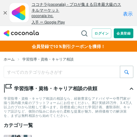
会員登録で10％割引クーポンを獲得！
ホーム
学習指導・資格・キャリア相談
学習指導・資格・キャリア相談の依頼
学習指導・資格・キャリア相談の相談なら、経験豊富なアドバイザーや専門家が
揃う国内最大級のプラットフォームにお任せください。累計実績25万件、3.4万人
以上のプロから比較して選べます。目標達成に向けた学習計画、書類添削、キャ
リア設計など、個別の悩みに合わせた柔軟な提案が魅力。納得価格での解決策
を、まずは無料相談から始めてください。
カテゴリ一覧