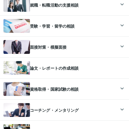
就職・転職活動の支援相談
受験・学習・留学の相談
面接対策・模擬面接
論文・レポートの作成相談
資格取得・国家試験の相談
コーチング・メンタリング